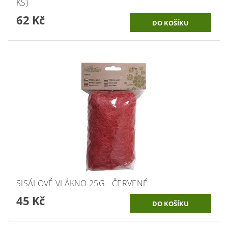
KS)
62 Kč
SISÁLOVÉ VLÁKNO 25G - ČERVENÉ
45 Kč