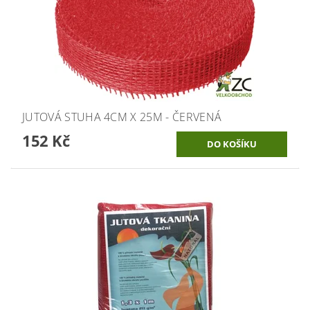
JUTOVÁ STUHA 4CM X 25M - ČERVENÁ
152 Kč