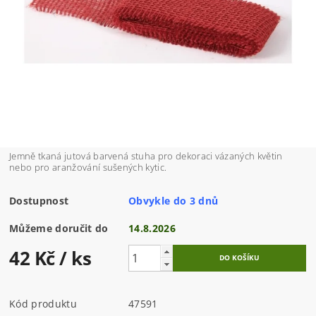
Jemně tkaná jutová barvená stuha pro dekoraci vázaných květin
nebo pro aranžování sušených kytic.
Dostupnost
Obvykle do 3 dnů
Můžeme doručit do
14.8.2026
42 Kč
/ ks
Kód produktu
47591