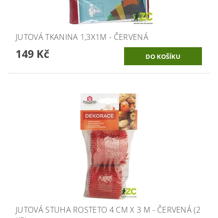
JUTOVÁ TKANINA 1,3X1M - ČERVENÁ
149 Kč
JUTOVÁ STUHA ROSTETO 4 CM X 3 M - ČERVENÁ (2