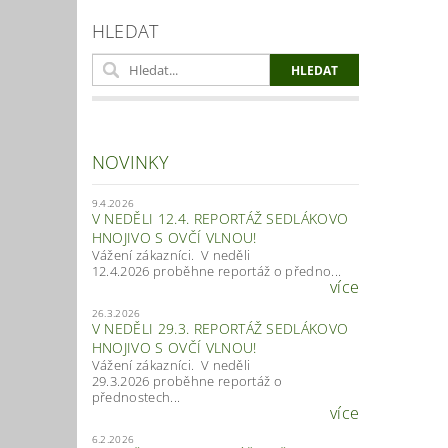
HLEDAT
NOVINKY
9.4.2026
V NEDĚLI 12.4. REPORTÁŽ SEDLÁKOVO
HNOJIVO S OVČÍ VLNOU!
Vážení zákazníci. V neděli
12.4.2026 proběhne reportáž o předno...
více
26.3.2026
V NEDĚLI 29.3. REPORTÁŽ SEDLÁKOVO
HNOJIVO S OVČÍ VLNOU!
Vážení zákazníci. V neděli
29.3.2026 proběhne reportáž o
přednostech...
více
6.2.2026