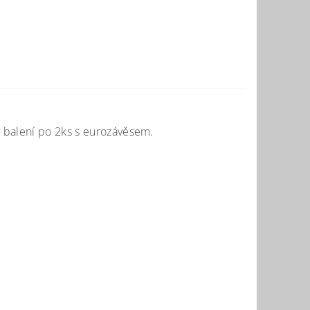
 balení po 2ks s eurozávěsem.