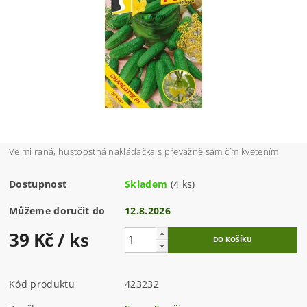
Velmi raná, hustoostná nakládačka s převážně samičím kvetením
Dostupnost
Skladem
(4 ks)
Můžeme doručit do
12.8.2026
39 Kč
/ ks
Kód produktu
423232