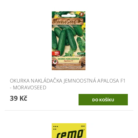
OKURKA NAKLÁDAČKA JEMNOOSTNÁ APALOSA F1
- MORAVOSEED
39 Kč