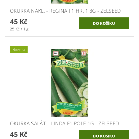
OKURKA NAKL. - REGINA F1 HR. 1,8G - ZELSEED
45 Kč
25 Kč / 1 g
Novinka
OKURKA SALÁT. - LINDA F1 POLE 1G - ZELSEED
45 Kč