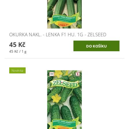
OKURKA NAKL. - LENKA F1 HU. 1G - ZELSEED
45 Kč
45 Kč / 1 g
Novinka