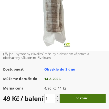
Jiffy jsou vyrobeny z kvalitní rašeliny s obsahem vápence a
obohaceny základními živninami.
Dostupnost
Obvykle do 3 dnů
Můžeme doručit do
14.8.2026
Měrná cena
4,90 Kč / 1 ks
49 Kč
/ balení