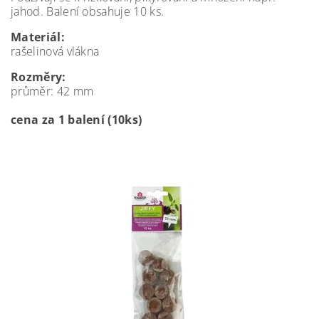
jahod. Balení obsahuje 10 ks.
Materiál:
rašelinová vlákna
Rozměry:
průměr: 42 mm
cena za 1 balení (10ks)