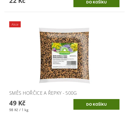
22 Kč
Akce
SMĚS HOŘČICE A ŘEPKY - 500G
49 Kč
98 Kč / 1 kg