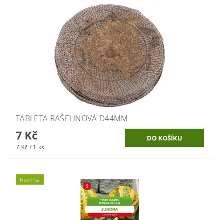
TABLETA RAŠELINOVÁ D44MM
7 Kč
7 Kč / 1 ks
Novinka