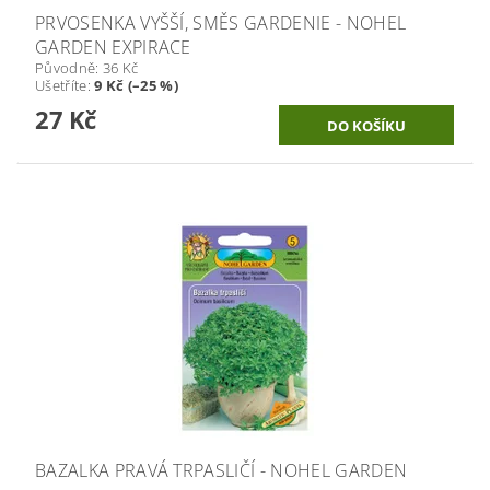
PRVOSENKA VYŠŠÍ, SMĚS GARDENIE - NOHEL
GARDEN EXPIRACE
Původně:
36 Kč
Ušetříte
:
9 Kč (–25 %)
27 Kč
BAZALKA PRAVÁ TRPASLIČÍ - NOHEL GARDEN