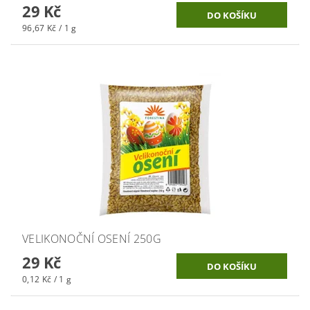
29 Kč
96,67 Kč / 1 g
VELIKONOČNÍ OSENÍ 250G
29 Kč
0,12 Kč / 1 g