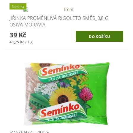
Novinka
JIŘINKA PROMĚNLIVÁ RIGOLETO SMĚS_0,8 G
OSIVA MORAVIA
39 Kč
48,75 Kč / 1 g
SVAZENKA - 400G