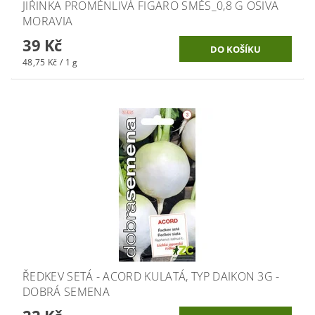
JIŘINKA PROMĚNLIVÁ FIGARO SMĚS_0,8 G OSIVA
MORAVIA
39 Kč
48,75 Kč / 1 g
ŘEDKEV SETÁ - ACORD KULATÁ, TYP DAIKON 3G -
DOBRÁ SEMENA