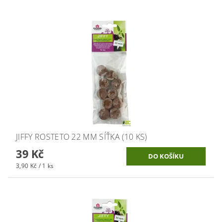
JIFFY ROSTETO 22 MM SÍŤKA (10 KS)
39 Kč
3,90 Kč / 1 ks