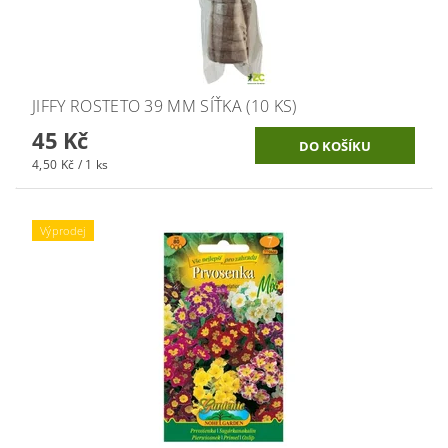
JIFFY ROSTETO 39 MM SÍŤKA (10 KS)
45 Kč
4,50 Kč / 1 ks
Výprodej