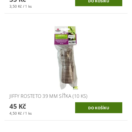
3,50 Kč / 1 ks
JIFFY ROSTETO 39 MM SÍŤKA (10 KS)
45 Kč
4,50 Kč / 1 ks