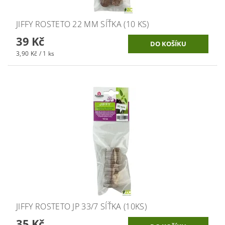
JIFFY ROSTETO 22 MM SÍŤKA (10 KS)
39 Kč
3,90 Kč / 1 ks
JIFFY ROSTETO JP 33/7 SÍŤKA (10KS)
35 Kč