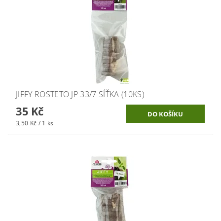
JIFFY ROSTETO JP 33/7 SÍŤKA (10KS)
35 Kč
3,50 Kč / 1 ks