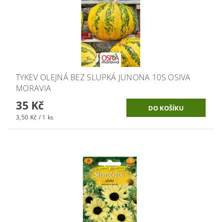
TYKEV OLEJNÁ BEZ SLUPKÁ JUNONA 10S OSIVA
MORAVIA
35 Kč
3,50 Kč / 1 ks