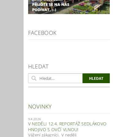
FACEBOOK
HLEDAT
NOVINKY
9.4.2026
V NEDĚLI 12.4. REPORTÁŽ SEDLÁKOVO
HNOJIVO S OVČÍ VLNOU!
Vážení zákazníci. V neděli