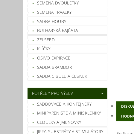
SEMENA DVOULETKY
SEMENA TRVALKY
SADBA HOUBY
BULHARSKÁ RAJČATA
ZELSEED
KLÍČKY
OSIVO EXPIRACE
SADBA BRAMBOR
SADBA CIBULE A ČESNEK
POTŘEBY PRO VÝSEV
SADBOVAČE A KONTEJNERY
DISKU
MINIPAŘENIŠTĚ A MINISKLENÍKY
HODN
CEDULKY A JMENOVKY
JIFFY, SUBSTRÁTY A STIMULÁTORY
Buďte prv