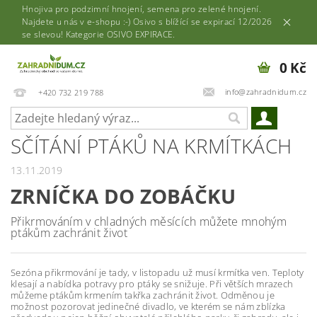
Hnojiva pro podzimní hnojení, semena pro zelené hnojení.
Najdete u nás v e-shopu :-) Osivo s blížící se expirací 12/2026
se slevou! Kategorie OSIVO EXPIRACE.
0 Kč
info@zahradnidum.cz
+420 732 219 788
SČÍTÁNÍ PTÁKŮ NA KRMÍTKÁCH
13.11.2019
ZRNÍČKA DO ZOBÁČKU
Přikrmováním v chladných měsících můžete mnohým
ptákům zachránit život
Sezóna přikrmování je tady, v listopadu už musí krmítka ven. Teploty
klesají a nabídka potravy pro ptáky se snižuje. Při větších mrazech
můžeme ptákům krmením takřka zachránit život. Odměnou je
možnost pozorovat jedinečné divadlo, ve kterém se nám zblízka