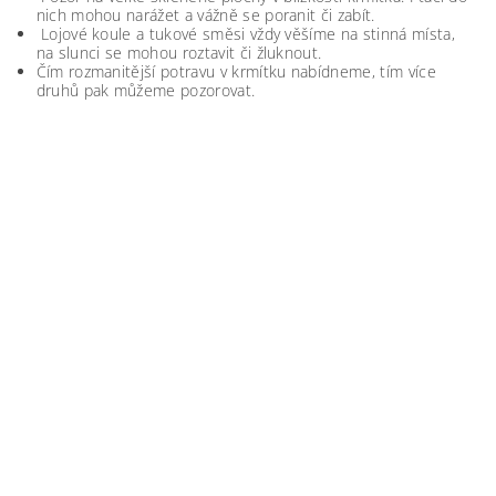
nich mohou narážet a vážně se poranit či zabít.
Lojové koule a tukové směsi vždy věšíme na stinná místa,
na slunci se mohou roztavit či žluknout.
Čím rozmanitější potravu v krmítku nabídneme, tím více
druhů pak můžeme pozorovat.