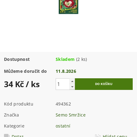
Dostupnost
Skladem
(2 ks)
Můžeme doručit do
11.8.2026
34 Kč
/ ks
Kód produktu
494362
Značka
Semo Smržice
Kategorie
ostatní
Dotaz
Hlídat cenu