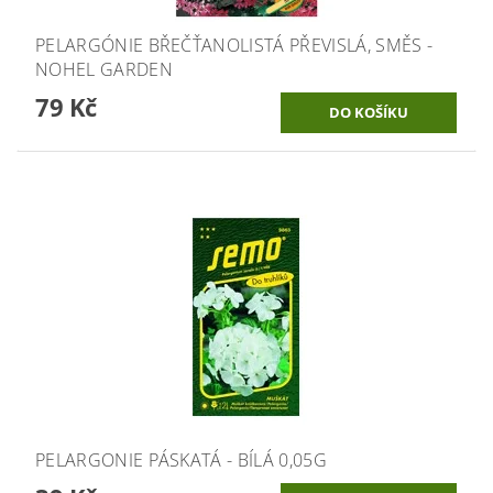
PELARGÓNIE BŘEČŤANOLISTÁ PŘEVISLÁ, SMĚS -
NOHEL GARDEN
79 Kč
PELARGONIE PÁSKATÁ - BÍLÁ 0,05G