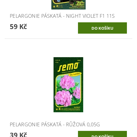
PELARGONIE PÁSKATÁ - NIGHT VIOLET F1 11S
59 Kč
PELARGONIE PÁSKATÁ - RŮŽOVÁ 0,05G
39 Kč