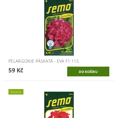
PELARGONIE PÁSKATÁ - EVA F1 11S
59 Kč
Novinka