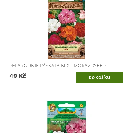
PELARGONIE PÁSKATÁ MIX - MORAVOSEED
49 Kč