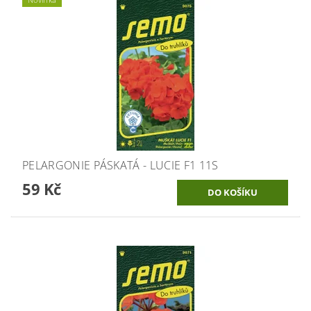
PELARGONIE PÁSKATÁ - LUCIE F1 11S
59 Kč