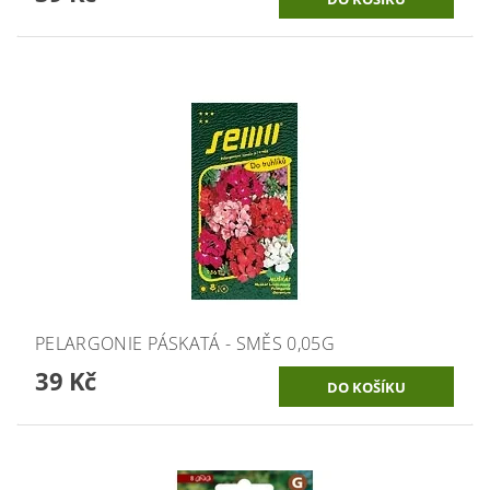
PELARGONIE PÁSKATÁ - SMĚS 0,05G
39 Kč