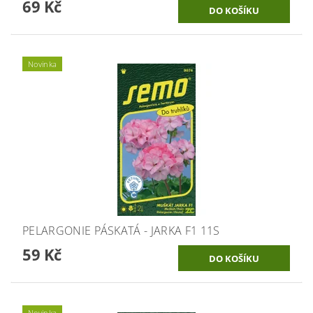
69 Kč
Novinka
PELARGONIE PÁSKATÁ - JARKA F1 11S
59 Kč
Novinka