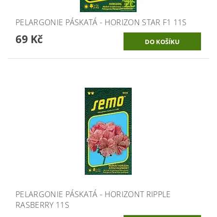
PELARGONIE PÁSKATÁ - HORIZON STAR F1 11S
69 Kč
PELARGONIE PÁSKATÁ - HORIZONT RIPPLE
RASBERRY 11S