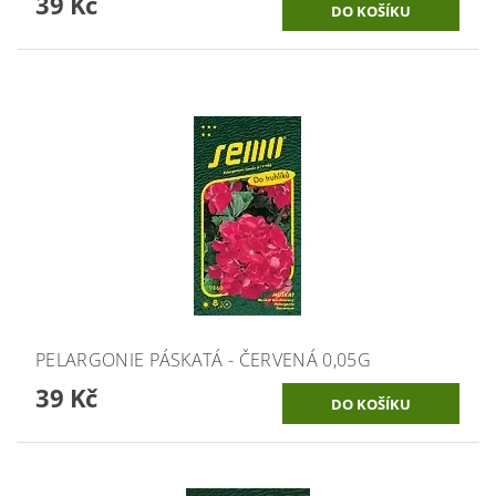
39 Kč
PELARGONIE PÁSKATÁ - ČERVENÁ 0,05G
39 Kč