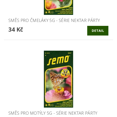
SMĚS PRO ČMELÁKY 5G - SÉRIE NEKTAR PÁRTY
34 Kč
DETAIL
SMĚS PRO MOTÝLY 5G - SÉRIE NEKTAR PÁRTY