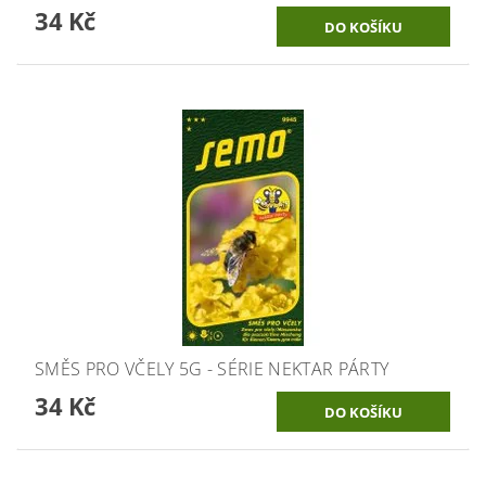
34 Kč
SMĚS PRO VČELY 5G - SÉRIE NEKTAR PÁRTY
34 Kč