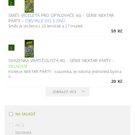
2.
SMĚS VÍCELETÁ PRO OPYLOVAČE 6G - SÉRIE NEKTAR
PÁRTY
–
OBVYKLE DO 3 DNŮ
Směs je složena z 23 letniček a 27 trvalek
59 Kč
3.
SVAZENKA VRATIČOLISTÁ 4G - SÉRIE NEKTAR PÁRTY
–
SKLADEM
Kolekce NEKTAR PÁRTY - svazenka, je odolná jednoletá bylina
s...
20 Kč
ZOBRAZIT VÍCE
NA SKLADĚ
AKCE
NOVINKA