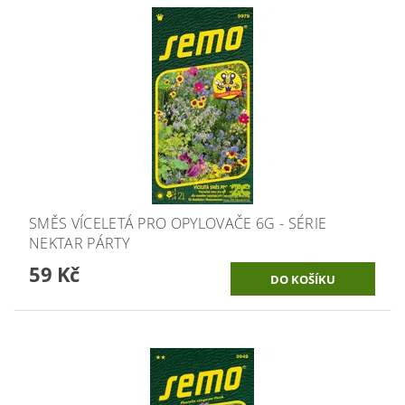
SMĚS VÍCELETÁ PRO OPYLOVAČE 6G - SÉRIE
NEKTAR PÁRTY
59 Kč