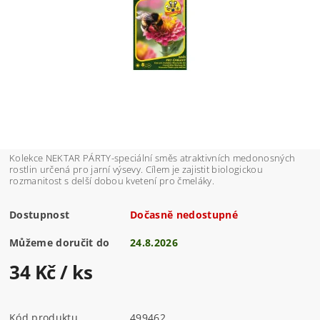
Kolekce NEKTAR PÁRTY-speciální směs atraktivních medonosných
rostlin určená pro jarní výsevy. Cílem je zajistit biologickou
rozmanitost s delší dobou kvetení pro čmeláky.
Dostupnost
Dočasně nedostupné
Můžeme doručit do
24.8.2026
34 Kč
/ ks
Kód produktu
499462