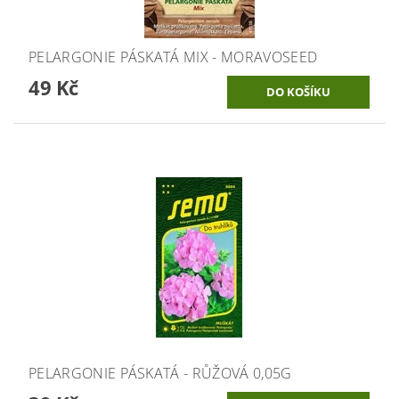
PELARGONIE PÁSKATÁ MIX - MORAVOSEED
49 Kč
PELARGONIE PÁSKATÁ - RŮŽOVÁ 0,05G