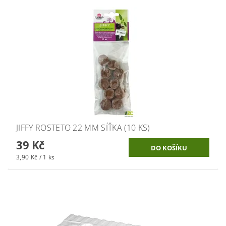
JIFFY ROSTETO 22 MM SÍŤKA (10 KS)
39 Kč
3,90 Kč / 1 ks