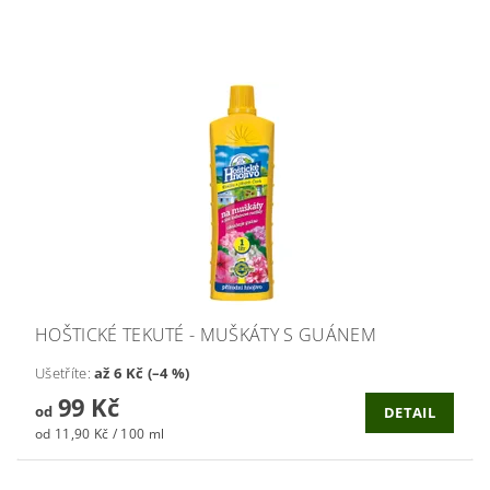
HOŠTICKÉ TEKUTÉ - MUŠKÁTY S GUÁNEM
Ušetříte
:
až 6 Kč (–4 %)
99 Kč
od
DETAIL
od 11,90 Kč / 100 ml