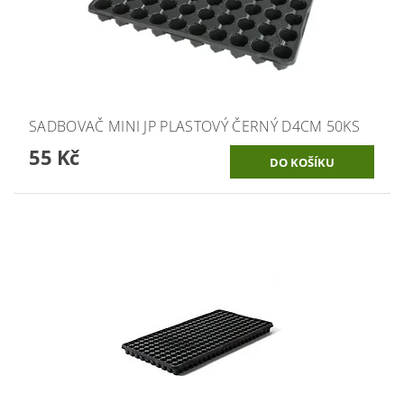
SADBOVAČ MINI JP PLASTOVÝ ČERNÝ D4CM 50KS
55 Kč