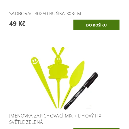
SADBOVAČ 30X50 BUŇKA 3X3CM
49 Kč
JMENOVKA ZAPICHOVACÍ MIX + LIHOVÝ FIX -
SVĚTLE ZELENÁ