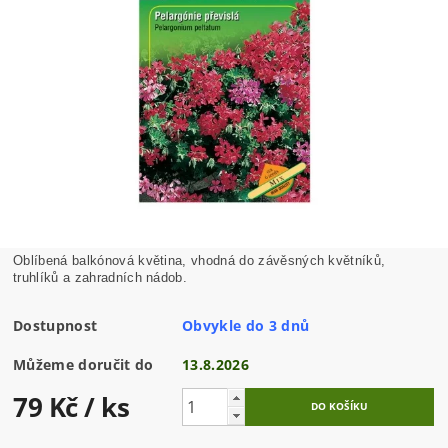
Oblíbená balkónová květina, vhodná do závěsných květníků,
truhlíků a zahradních nádob.
Dostupnost
Obvykle do 3 dnů
Můžeme doručit do
13.8.2026
79 Kč
/ ks