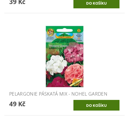
39 Kč
PELARGONIE PÁSKATÁ MIX - NOHEL GARDEN
49 Kč