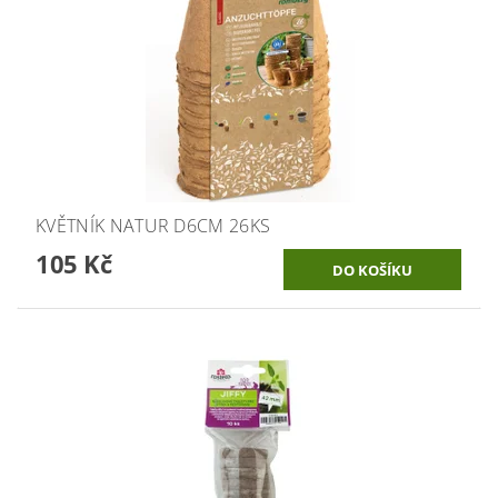
KVĚTNÍK NATUR D6CM 26KS
105 Kč