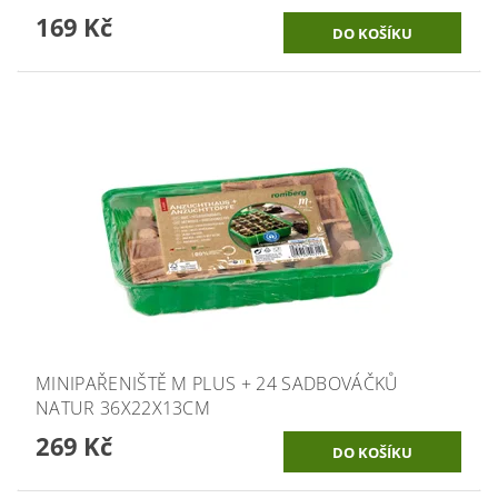
169 Kč
MINIPAŘENIŠTĚ M PLUS + 24 SADBOVÁČKŮ
NATUR 36X22X13CM
269 Kč