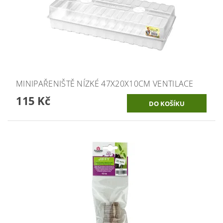
MINIPAŘENIŠTĚ NÍZKÉ 47X20X10CM VENTILACE
115 Kč