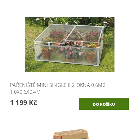
PAŘENIŠTĚ MINI SINGLE II 2 OKNA 0,6M2
1,0X0,6X0,4M
1 199 Kč