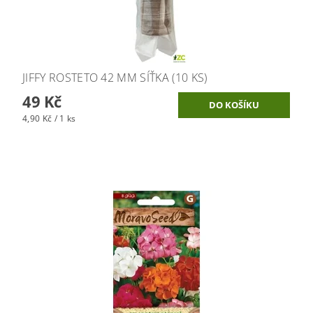
JIFFY ROSTETO 42 MM SÍŤKA (10 KS)
49 Kč
4,90 Kč / 1 ks