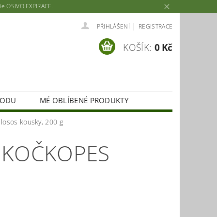
rie OSIVO EXPIRACE.
|
PŘIHLÁŠENÍ
REGISTRACE
KOŠÍK:
0 Kč
HODU
MÉ OBLÍBENÉ PRODUKTY
osos kousky, 200 g
 KOČKOPES