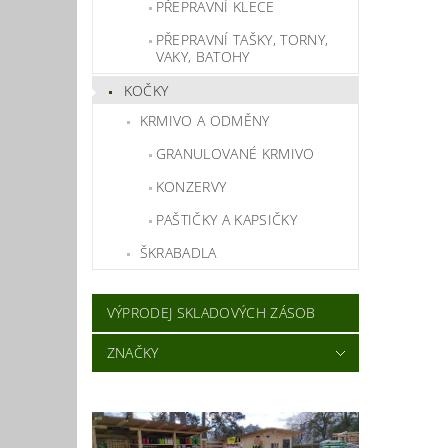
PŘEPRAVNÍ KLECE
PŘEPRAVNÍ TAŠKY, TORNY,
VAKY, BATOHY
KOČKY
KRMIVO A ODMĚNY
GRANULOVANÉ KRMIVO
KONZERVY
PAŠTIČKY A KAPSIČKY
ŠKRABADLA
VÝPRODEJ SKLADOVÝCH ZÁSOB
ZNAČKY