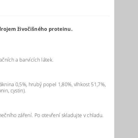
rojem živočišného proteinu.
čních a barvících látek.
áknina 0,5%, hrubý popel 1,80%, vlhkost 51,7%,
in, cystin).
ního záření. Po otevření skladujte v chladu.