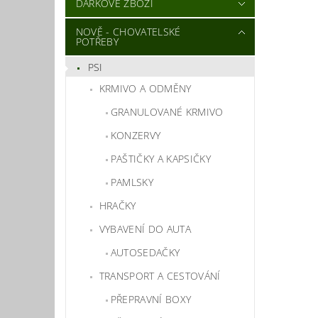
DÁRKOVÉ ZBOŽÍ
NOVĚ - CHOVATELSKÉ
POTŘEBY
PSI
KRMIVO A ODMĚNY
GRANULOVANÉ KRMIVO
KONZERVY
PAŠTIČKY A KAPSIČKY
PAMLSKY
HRAČKY
VYBAVENÍ DO AUTA
AUTOSEDAČKY
TRANSPORT A CESTOVÁNÍ
PŘEPRAVNÍ BOXY