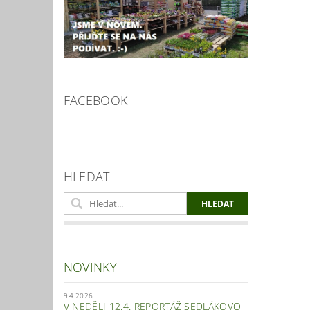
FACEBOOK
HLEDAT
NOVINKY
9.4.2026
V NEDĚLI 12.4. REPORTÁŽ SEDLÁKOVO