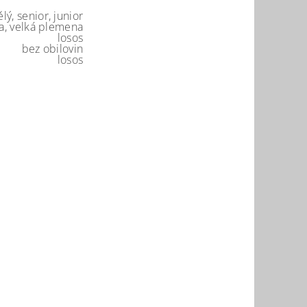
lý, senior, junior
a, velká plemena
losos
bez obilovin
losos