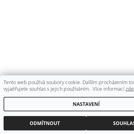
Tento web používá soubory cookie. Dalším procházením t
vyjadřujete souhlas s jejich používáním.. Více informací
zde
NASTAVENÍ
ODMÍTNOUT
SOUHLA