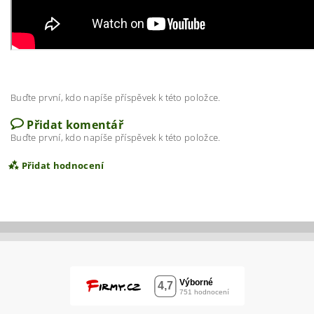
Buďte první, kdo napíše příspěvek k této položce.
Přidat komentář
Buďte první, kdo napíše příspěvek k této položce.
Přidat hodnocení