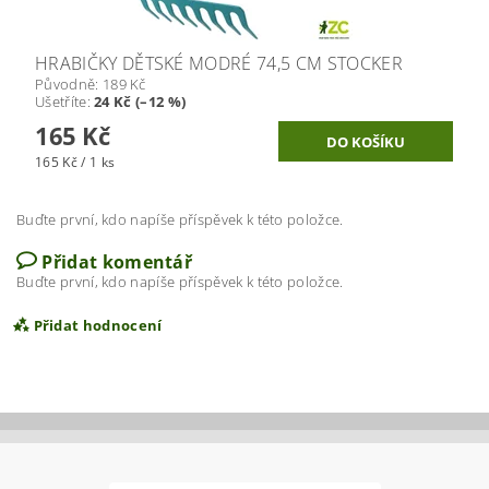
HRABIČKY DĚTSKÉ MODRÉ 74,5 CM STOCKER
Původně:
189 Kč
Ušetříte
:
24 Kč (–12 %)
165 Kč
165 Kč / 1 ks
Buďte první, kdo napíše příspěvek k této položce.
Přidat komentář
Buďte první, kdo napíše příspěvek k této položce.
Přidat hodnocení