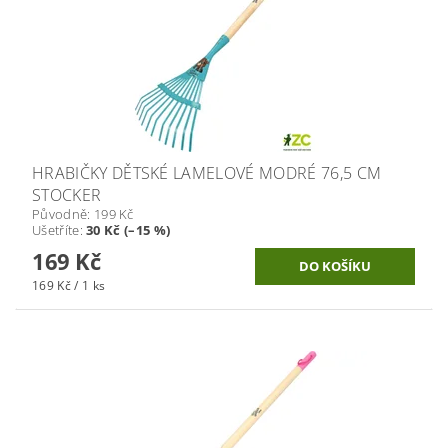
HRABIČKY DĚTSKÉ LAMELOVÉ MODRÉ 76,5 CM
STOCKER
Původně:
199 Kč
Ušetříte
:
30 Kč (–15 %)
169 Kč
169 Kč / 1 ks