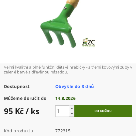
Velmi kvalitní a plně funkční dětské hrabičky - s třemi kovovými zuby v
zelené barvě s dřevěnou násadou.
Dostupnost
Obvykle do 3 dnů
Můžeme doručit do
14.8.2026
95 Kč
/ ks
Kód produktu
772315