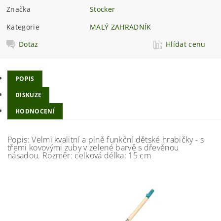
Značka
Stocker
Kategorie
MALÝ ZAHRADNÍK
Dotaz
Hlídat cenu
POPIS
DISKUZE
HODNOCENÍ
Popis: Velmi kvalitní a plně funkční dětské hrabičky - s
třemi kovovými zuby v zelené barvě s dřevěnou
násadou. Rozměr: celková délka: 15 cm