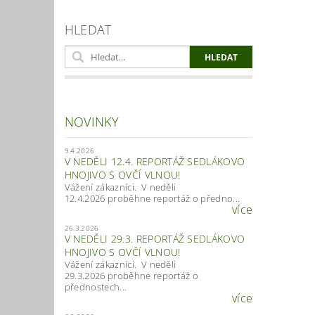
HLEDAT
NOVINKY
9.4.2026
V NEDĚLI 12.4. REPORTÁŽ SEDLÁKOVO
HNOJIVO S OVČÍ VLNOU!
Vážení zákazníci. V neděli
12.4.2026 proběhne reportáž o předno...
více
26.3.2026
V NEDĚLI 29.3. REPORTÁŽ SEDLÁKOVO
HNOJIVO S OVČÍ VLNOU!
Vážení zákazníci. V neděli
29.3.2026 proběhne reportáž o
přednostech...
více