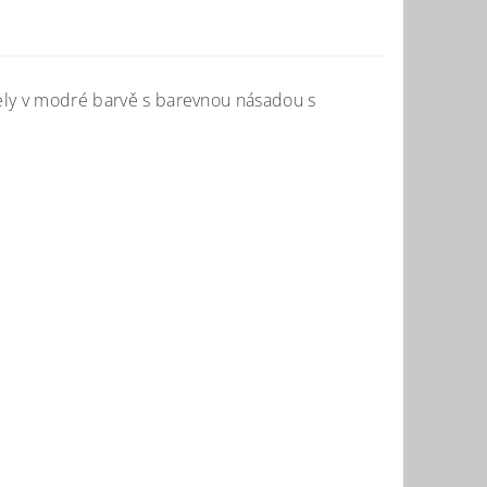
amely v modré barvě s barevnou násadou s