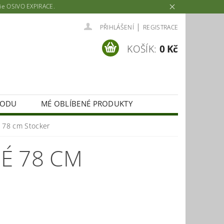
rie OSIVO EXPIRACE.
|
PŘIHLÁŠENÍ
REGISTRACE
KOŠÍK:
0 Kč
HODU
MÉ OBLÍBENÉ PRODUKTY
 78 cm Stocker
É 78 CM