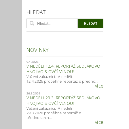
HLEDAT
NOVINKY
9.4.2026
V NEDĚLI 12.4. REPORTÁŽ SEDLÁKOVO
HNOJIVO S OVČÍ VLNOU!
Vážení zákazníci. V neděli
12.4.2026 proběhne reportáž o předno...
více
26.3.2026
V NEDĚLI 29.3. REPORTÁŽ SEDLÁKOVO
HNOJIVO S OVČÍ VLNOU!
Vážení zákazníci. V neděli
29.3.2026 proběhne reportáž o
přednostech...
více