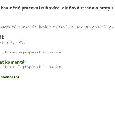
bavlněné pracovní rukavice, dlaňová strana a prsty s 
bavlněné pracovní rukavice, dlaňová strana a prsty s terčíky
ál:
 terčíky z PVC
ní, kdo napíše příspěvek k této položce.
dat komentář
ní, kdo napíše příspěvek k této položce.
t hodnocení