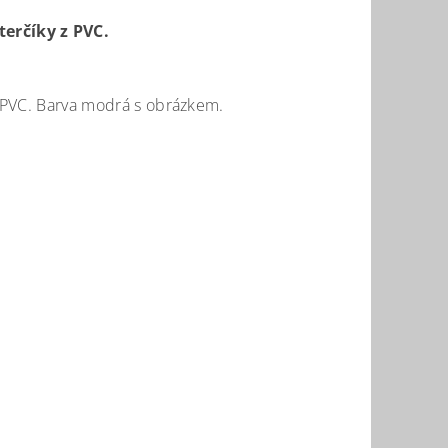
terčíky z PVC.
 z PVC. Barva modrá s obrázkem.