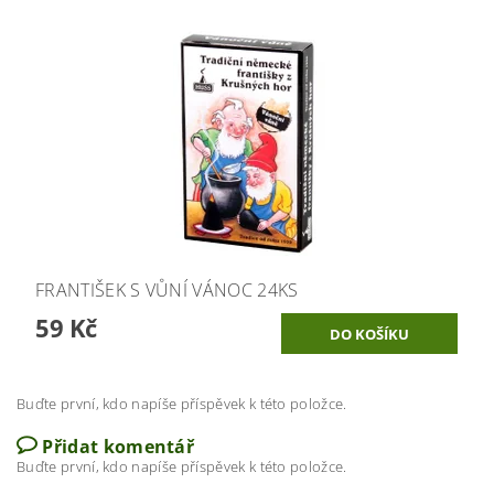
FRANTIŠEK S VŮNÍ VÁNOC 24KS
59 Kč
Buďte první, kdo napíše příspěvek k této položce.
Přidat komentář
Buďte první, kdo napíše příspěvek k této položce.