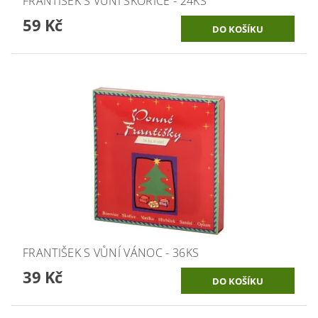
FRANTIŠEK S VŮNÍ SKOŘICE - 24KS
59 Kč
FRANTIŠEK S VŮNÍ VÁNOC - 36KS
39 Kč