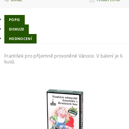
POPIS
DISKUZE
HODNOCENÍ
František pro příjemně provoněné Vánoce. V balení je 6
kusů.