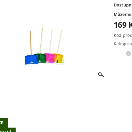
Dostupn
Můžeme 
169 
Kód pro
Kategori
ZE