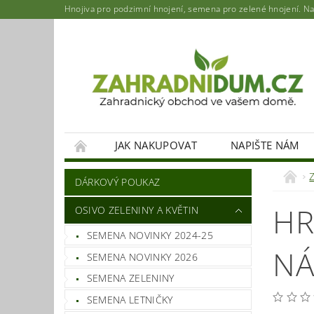
Hnojiva pro podzimní hnojení, semena pro zelené hnojení. Najd
JAK NAKUPOVAT
NAPIŠTE NÁM
DÁRKOVÝ POUKAZ
HR
OSIVO ZELENINY A KVĚTIN
SEMENA NOVINKY 2024-25
NÁ
SEMENA NOVINKY 2026
SEMENA ZELENINY
SEMENA LETNIČKY