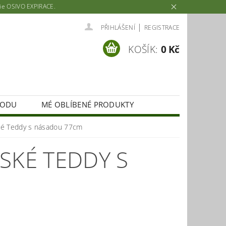
rie OSIVO EXPIRACE.
|
PŘIHLÁŠENÍ
REGISTRACE
KOŠÍK:
0 Kč
HODU
MÉ OBLÍBENÉ PRODUKTY
ské Teddy s násadou 77cm
SKÉ TEDDY S