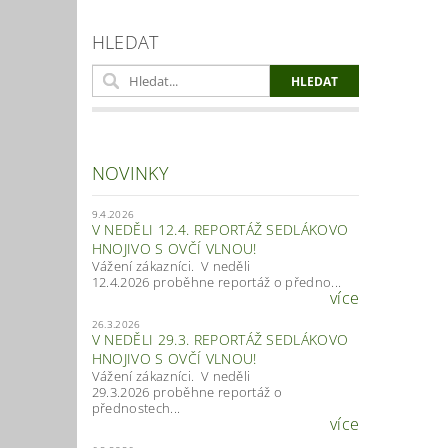
HLEDAT
NOVINKY
9.4.2026
V NEDĚLI 12.4. REPORTÁŽ SEDLÁKOVO
HNOJIVO S OVČÍ VLNOU!
Vážení zákazníci. V neděli
12.4.2026 proběhne reportáž o předno...
více
26.3.2026
V NEDĚLI 29.3. REPORTÁŽ SEDLÁKOVO
HNOJIVO S OVČÍ VLNOU!
Vážení zákazníci. V neděli
29.3.2026 proběhne reportáž o
přednostech...
více