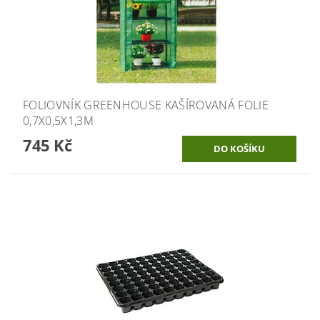
FOLIOVNÍK GREENHOUSE KAŠÍROVANÁ FOLIE
0,7X0,5X1,3M
745 Kč