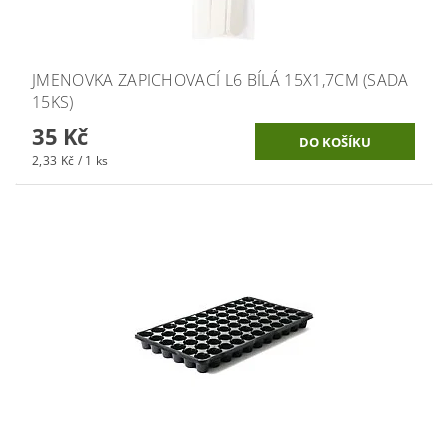
JMENOVKA ZAPICHOVACÍ L6 BÍLÁ 15X1,7CM (SADA
15KS)
35 Kč
2,33 Kč / 1 ks