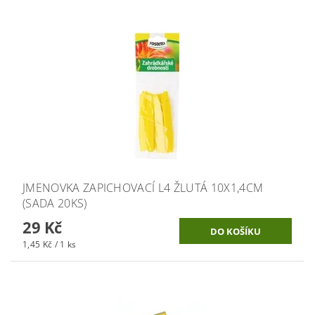
JMENOVKA ZAPICHOVACÍ L4 ŽLUTÁ 10X1,4CM
(SADA 20KS)
29 Kč
1,45 Kč / 1 ks