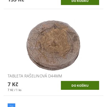
TABLETA RAŠELINOVÁ D44MM
7 Kč
7 Kč / 1 ks
Tip