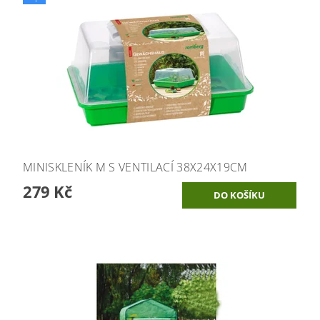
MINISKLENÍK M S VENTILACÍ 38X24X19CM
279 Kč