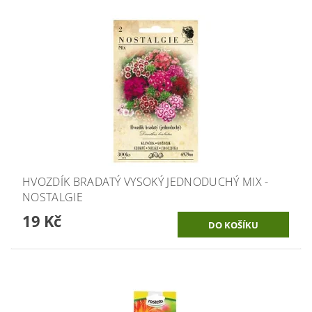
HVOZDÍK BRADATÝ VYSOKÝ JEDNODUCHÝ MIX -
NOSTALGIE
19 Kč