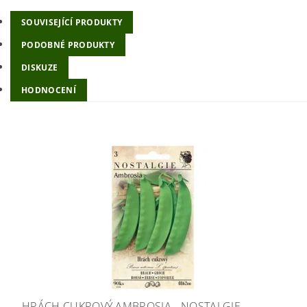
SOUVISEJÍCÍ PRODUKTY
PODOBNÉ PRODUKTY
DISKUZE
HODNOCENÍ
HRÁCH CUKROVÝ AMBROSIA - NOSTALGIE