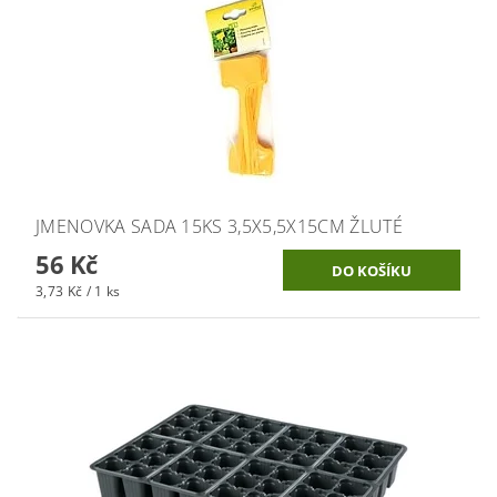
JMENOVKA SADA 15KS 3,5X5,5X15CM ŽLUTÉ
56 Kč
3,73 Kč / 1 ks