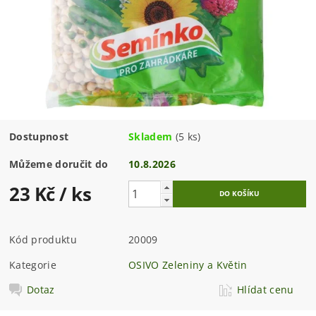
Dostupnost
Skladem
(5 ks)
Můžeme doručit do
10.8.2026
23 Kč
/ ks
Kód produktu
20009
Kategorie
OSIVO Zeleniny a Květin
Dotaz
Hlídat cenu