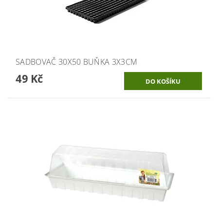
SADBOVAČ 30X50 BUŇKA 3X3CM
49 Kč