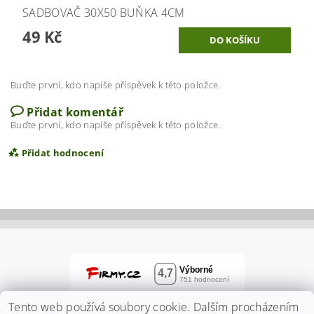
SADBOVAČ 30X50 BUŇKA 4CM
49 Kč
Buďte první, kdo napíše příspěvek k této položce.
Přidat komentář
Buďte první, kdo napíše příspěvek k této položce.
Přidat hodnocení
Tento web používá soubory cookie. Dalším procházením