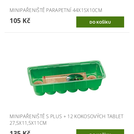
MINIPAŘENIŠTĚ PARAPETNÍ 44X15X10CM
105 Kč
MINIPAŘENIŠTĚ S PLUS + 12 KOKOSOVÝCH TABLET
27,5X11,5X11CM
135 Kč