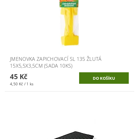
JMENOVKA ZAPICHOVACÍ SL 135 ŽLUTÁ
15X5,5X3,5CM (SADA 10KS)
45 Kč
4,50 Kč / 1 ks