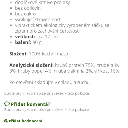
doplňkové krmivo pro psy
bez obilovin
bez cukru
vynikající stravitelnost
v praktickém ekologicky vyrobeném sáčku se
zipem pro zachování čerstvosti
velikost:
cca 17 cm
balení:
80 g
Složení:
100% kachní maso
Analytické složení:
hrubý protein 75%, hrubé tuky
3%, hrubý popel 4%, hrubá vláknina 2%, vlhkost 16%
Po otevření skladujte v chladu a suchu.
Buďte první, kdo napíše příspěvek k této položce.
Přidat komentář
Buďte první, kdo napíše příspěvek k této položce.
Přidat hodnocení