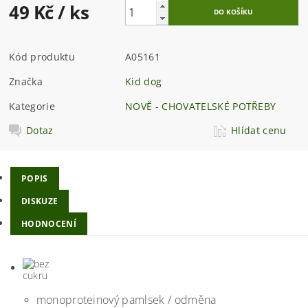
49 Kč
/ ks
Kód produktu
A05161
Značka
Kid dog
Kategorie
NOVĚ - CHOVATELSKÉ POTŘEBY
Dotaz
Hlídat cenu
POPIS
DISKUZE
HODNOCENÍ
monoproteinový pamlsek / odměna