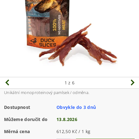
1
z 6
Unikátní monoproteinový pamlsek / odměna.
Dostupnost
Obvykle do 3 dnů
Můžeme doručit do
13.8.2026
Měrná cena
612,50 Kč / 1 kg