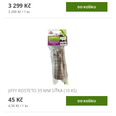
3 299 Kč
3 299 Kč / 1 ks
JIFFY ROSTETO 39 MM SÍŤKA (10 KS)
45 Kč
4,50 Kč / 1 ks