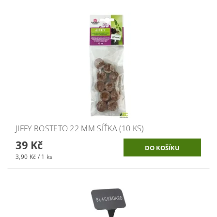
JIFFY ROSTETO 22 MM SÍŤKA (10 KS)
39 Kč
3,90 Kč / 1 ks