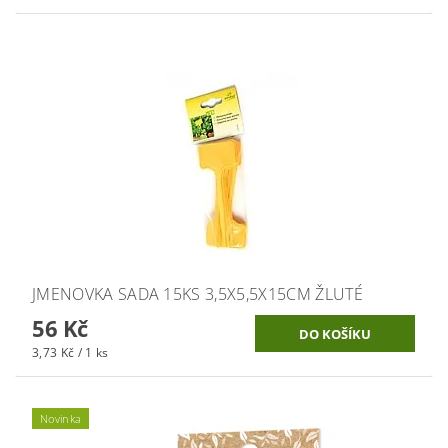
JMENOVKA SADA 15KS 3,5X5,5X15CM ŽLUTÉ
56 Kč
3,73 Kč / 1 ks
Novinka