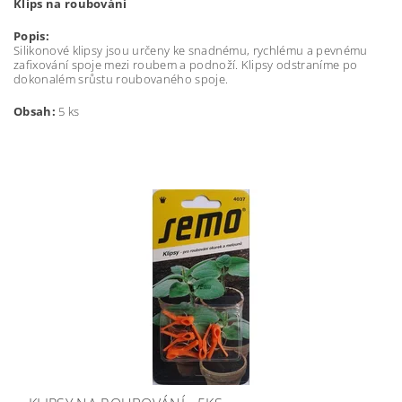
Klips na roubování
Popis:
Silikonové klipsy jsou určeny ke snadnému, rychlému a pevnému
zafixování spoje mezi roubem a podnoží. Klipsy odstraníme po
dokonalém srůstu roubovaného spoje.
Obsah:
5 ks