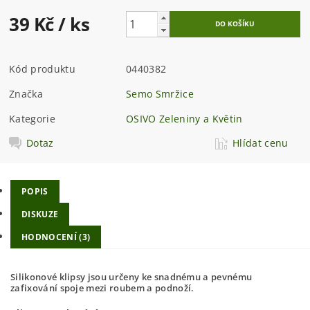
39 Kč
/ ks
Kód produktu
0440382
Značka
Semo Smržice
Kategorie
OSIVO Zeleniny a Květin
Dotaz
Hlídat cenu
POPIS
DISKUZE
HODNOCENÍ (3)
Silikonové klipsy jsou určeny ke snadnému a pevnému
zafixování spoje mezi roubem a podnoží.