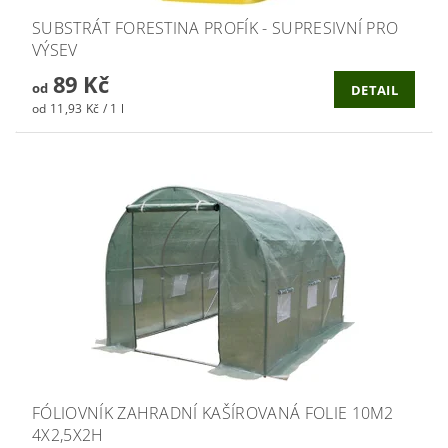
SUBSTRÁT FORESTINA PROFÍK - SUPRESIVNÍ PRO
VÝSEV
89 Kč
od
DETAIL
od 11,93 Kč / 1 l
FÓLIOVNÍK ZAHRADNÍ KAŠÍROVANÁ FOLIE 10M2
4X2,5X2H