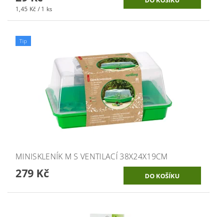
1,45 Kč / 1 ks
Tip
MINISKLENÍK M S VENTILACÍ 38X24X19CM
279 Kč