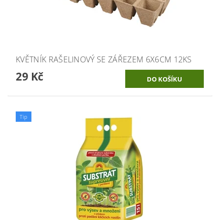
KVĚTNÍK RAŠELINOVÝ SE ZÁŘEZEM 6X6CM 12KS
29 Kč
Tip