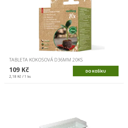
TABLETA KOKOSOVÁ D36MM 20KS
109 Kč
2,18 Kč / 1 ks