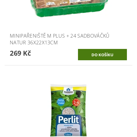
MINIPAŘENIŠTĚ M PLUS + 24 SADBOVÁČKŮ
NATUR 36X22X13CM
269 Kč