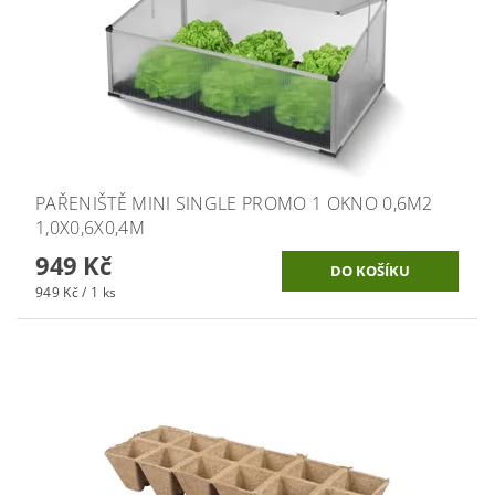
PAŘENIŠTĚ MINI SINGLE PROMO 1 OKNO 0,6M2
1,0X0,6X0,4M
949 Kč
949 Kč / 1 ks