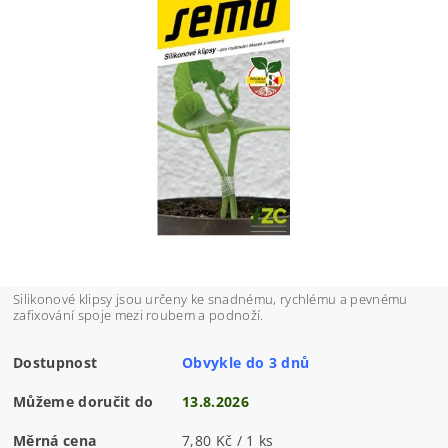
Silikonové klipsy jsou určeny ke snadnému, rychlému a pevnému
zafixování spoje mezi roubem a podnoží.
Dostupnost
Obvykle do 3 dnů
Můžeme doručit do
13.8.2026
Měrná cena
7,80 Kč / 1 ks