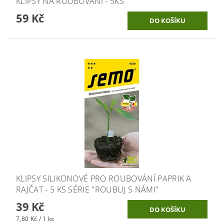
KLIPSY NA ROUBOVÁNÍ - 5KS
59 Kč
KLIPSY SILIKONOVÉ PRO ROUBOVÁNÍ PAPRIK A
RAJČAT - 5 KS SÉRIE "ROUBUJ S NÁMI"
39 Kč
7,80 Kč / 1 ks