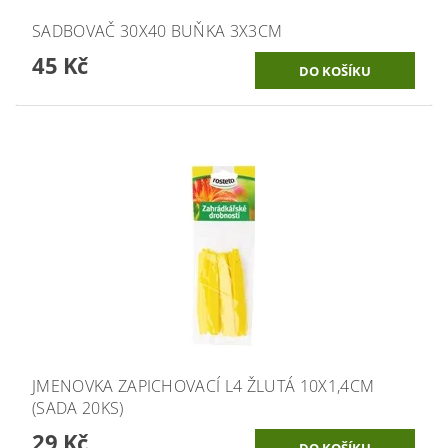
SADBOVAČ 30X40 BUŇKA 3X3CM
45 Kč
JMENOVKA ZAPICHOVACÍ L4 ŽLUTÁ 10X1,4CM
(SADA 20KS)
29 Kč