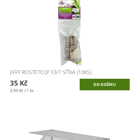
JIFFY ROSTETO JP 33/7 SÍŤKA (10KS)
35 Kč
3,50 Kč / 1 ks