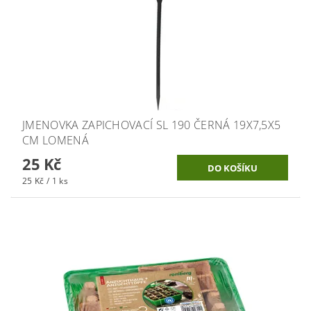
JMENOVKA ZAPICHOVACÍ SL 190 ČERNÁ 19X7,5X5
CM LOMENÁ
25 Kč
25 Kč / 1 ks