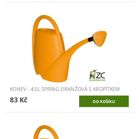
KONEV - 4,5L SPRING ORANŽOVÁ S KROPÍTKEM
83 Kč