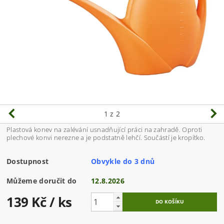
1
z 2
Plastová konev na zalévání usnadňující práci na zahradě. Oproti
plechové konvi nerezne a je podstatně lehčí. Součástí je kropítko.
Dostupnost
Obvykle do 3 dnů
Můžeme doručit do
12.8.2026
139 Kč
/ ks