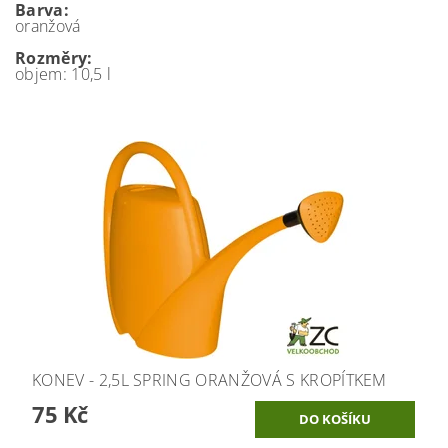
Barva:
oranžová
Rozměry:
objem: 10,5 l
KONEV - 2,5L SPRING ORANŽOVÁ S KROPÍTKEM
75 Kč