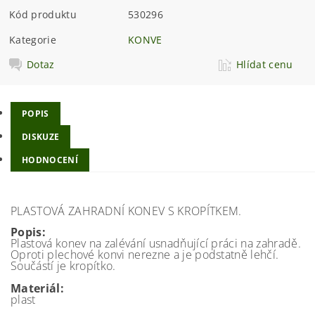
Kód produktu
530296
Kategorie
KONVE
Dotaz
Hlídat cenu
POPIS
DISKUZE
HODNOCENÍ
PLASTOVÁ ZAHRADNÍ KONEV S KROPÍTKEM.
Popis:
Plastová konev na zalévání usnadňující práci na zahradě.
Oproti plechové konvi nerezne a je podstatně lehčí.
Součástí je kropítko.
Materiál:
plast