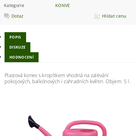
Kategorie
KONVE
Dotaz
Hlídat cenu
POPIS
DISKUZE
HODNOCENÍ
Plastová konev s kropítkem vhodná na zalévání
pokojových, balkónových i zahradních květin. Objem: 5 l.