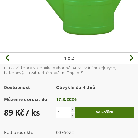
1
z 2
Plastová konev s kropítkem vhodná na zalévání pokojových,
balkónových i zahradních květin. Objem: 5 l.
Dostupnost
Obvykle do 4 dnů
Můžeme doručit do
17.8.2026
89 Kč
/ ks
Kód produktu
00950ZE