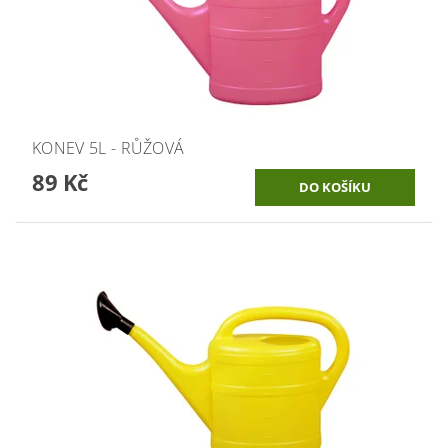
KONEV 5L - RŮŽOVÁ
89 Kč