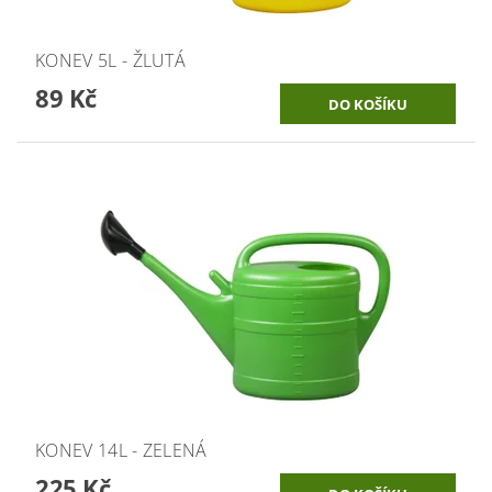
KONEV 5L - ŽLUTÁ
89 Kč
KONEV 14L - ZELENÁ
225 Kč