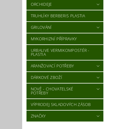
ORCHIDEJE
TRUHLÍKY BERBERIS PLASTIA
GRILOVÁNÍ
MYKORHIZNÍ PŘÍPRAVKY
URBALIVE VERMIKOMPOSTÉR -
PLASTIA
ARANŽOVACÍ POTŘEBY
DÁRKOVÉ ZBOŽÍ
NOVĚ - CHOVATELSKÉ
POTŘEBY
VÝPRODEJ SKLADOVÝCH ZÁSOB
ZNAČKY