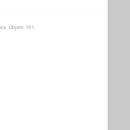
ice. Objem: 10 l.