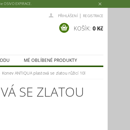
rie OSIVO EXPIRACE.
|
PŘIHLÁŠENÍ
REGISTRACE
KOŠÍK:
0 Kč
HODU
MÉ OBLÍBENÉ PRODUKTY
Konev ANTIQUA plastová se zlatou růžicí 10l
VÁ SE ZLATOU