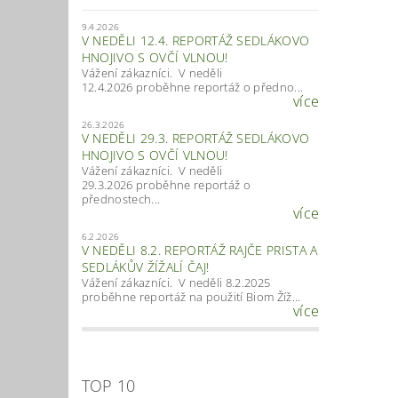
9.4.2026
V NEDĚLI 12.4. REPORTÁŽ SEDLÁKOVO
HNOJIVO S OVČÍ VLNOU!
Vážení zákazníci. V neděli
12.4.2026 proběhne reportáž o předno...
více
26.3.2026
V NEDĚLI 29.3. REPORTÁŽ SEDLÁKOVO
HNOJIVO S OVČÍ VLNOU!
Vážení zákazníci. V neděli
29.3.2026 proběhne reportáž o
přednostech...
více
6.2.2026
V NEDĚLI 8.2. REPORTÁŽ RAJČE PRISTA A
SEDLÁKŮV ŽÍŽALÍ ČAJ!
Vážení zákazníci. V neděli 8.2.2025
proběhne reportáž na použití Biom Žíž...
více
TOP 10