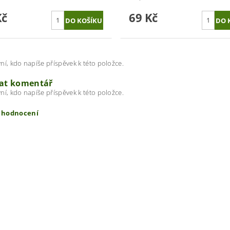
Kč
69 Kč
ní, kdo napíše příspěvek k této položce.
dat komentář
ní, kdo napíše příspěvek k této položce.
t hodnocení