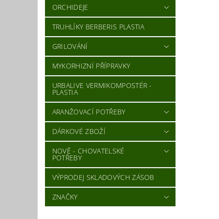
ORCHIDEJE
Vlož
TRUHLÍKY BERBERIS PLASTIA
GRILOVÁNÍ
MYKORHIZNÍ PŘÍPRAVKY
URBALIVE VERMIKOMPOSTÉR -
PLASTIA
ARANŽOVACÍ POTŘEBY
DÁRKOVÉ ZBOŽÍ
NOVĚ - CHOVATELSKÉ
POTŘEBY
VÝPRODEJ SKLADOVÝCH ZÁSOB
ZNAČKY