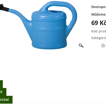
Dostupn
Můžeme 
69 K
Kód pro
Kategori
ZE
OCENÍ