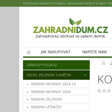
Hnojiva pro podzimní hnojení, semena pro zelené hnojení. Najd
JAK NAKUPOVAT
NAPIŠTE NÁM
DÁRKOVÝ POUKAZ
KO
OSIVO ZELENINY A KVĚTIN
SEMENA NOVINKY 2024-25
SEMENA NOVINKY 2026
SEMENA ZELENINY
SEMENA LETNIČKY