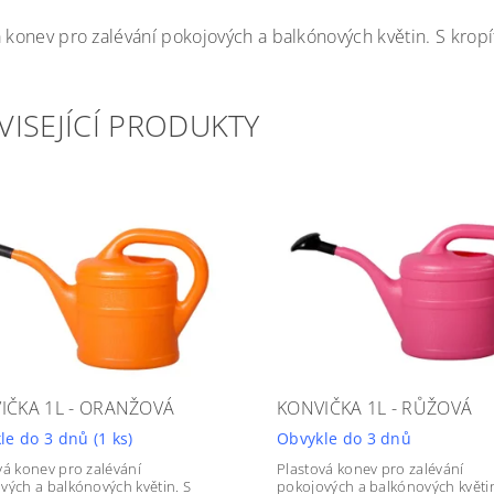
á konev pro zalévání pokojových a balkónových květin. S krop
VISEJÍCÍ PRODUKTY
IČKA 1L - ORANŽOVÁ
KONVIČKA 1L - RŮŽOVÁ
le do 3 dnů
(1 ks)
Obvykle do 3 dnů
vá konev pro zalévání
Plastová konev pro zalévání
vých a balkónových květin. S
pokojových a balkónových květin