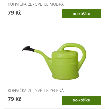
KONVIČKA 2L - SVĚTLE MODRÁ
79 Kč
KONVIČKA 2L - SVĚTLE ZELENÁ
79 Kč