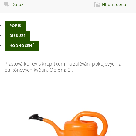
Dotaz
Hlídat cenu
POPIS
DISKUZE
HODNOCENÍ
Plastová konev s kropítkem na zalévání pokojových a
balkónových květin. Objem: 2l.