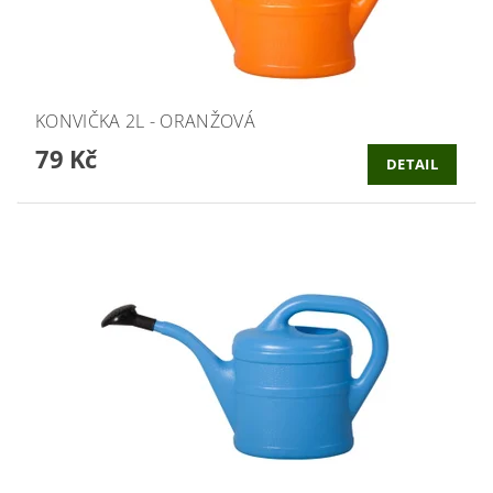
KONVIČKA 2L - ORANŽOVÁ
79 Kč
DETAIL