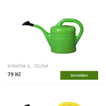
KONVIČKA 2L - ZELENÁ
79 Kč