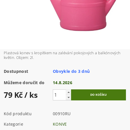
Plastová konev s kropítkem na zalévání pokojových a balkónových
květin. Objem: 2l.
Dostupnost
Obvykle do 3 dnů
Můžeme doručit do
14.8.2026
79 Kč
/ ks
Kód produktu
00910RU
Kategorie
KONVE