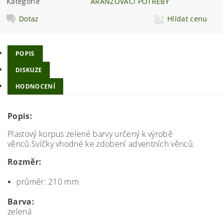
Kategorie
ARANŽOVACÍ POTŘEBY
Dotaz
Hlídat cenu
POPIS
DISKUZE
HODNOCENÍ
Popis:
Plastový korpus zelené barvy určený k výrobě
věnců.Svíčky vhodné ke zdobení adventních věnců.
Rozměr:
průměr: 210 mm
Barva:
zelená