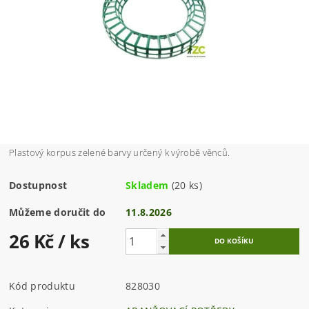
Plastový korpus zelené barvy určený k výrobě věnců.
Dostupnost
Skladem
(20 ks)
Můžeme doručit do
11.8.2026
26 Kč
/ ks
Kód produktu
828030