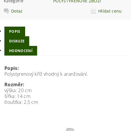
Kategorie
POLYSTYRÉNOVÉ ZBOŽÍ
Dotaz
Hlídat cenu
POPIS
DISKUZE
HODNOCENÍ
Popis:
Polystyrenový kříž vhodný k aranžování.
Rozměr:
výška: 20 cm
šířka: 14 cm
tloušťka: 2,5 cm