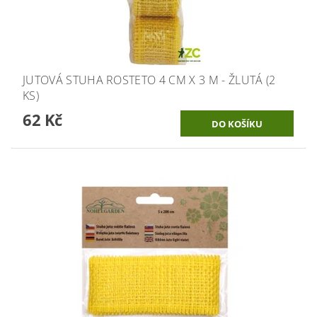
JUTOVÁ STUHA ROSTETO 4 CM X 3 M - ŽLUTÁ (2
KS)
62 Kč