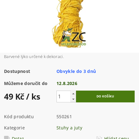
Barvené lýko určené k dekoraci.
Dostupnost
Obvykle do 3 dnů
Můžeme doručit do
12.8.2026
49 Kč
/ ks
Kód produktu
550261
Kategorie
Stuhy a juty
Dotaz
Hlídat cenu