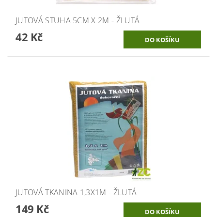
JUTOVÁ STUHA 5CM X 2M - ŽLUTÁ
42 Kč
JUTOVÁ TKANINA 1,3X1M - ŽLUTÁ
149 Kč