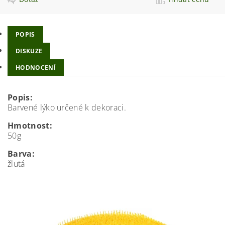
POPIS
DISKUZE
HODNOCENÍ
Popis:
Barvené lýko určené k dekoraci.
Hmotnost:
50g
Barva:
žlutá