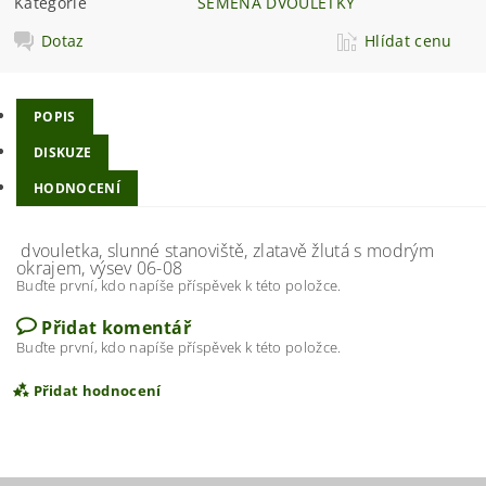
Kategorie
SEMENA DVOULETKY
Dotaz
Hlídat cenu
POPIS
DISKUZE
HODNOCENÍ
dvouletka, slunné stanoviště, zlatavě žlutá s modrým
okrajem, výsev 06-08
Buďte první, kdo napíše příspěvek k této položce.
Přidat komentář
Buďte první, kdo napíše příspěvek k této položce.
Přidat hodnocení