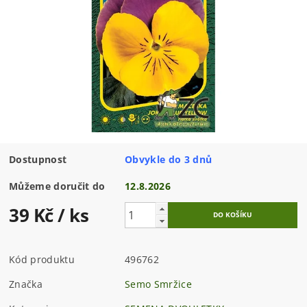
Dostupnost
Obvykle do 3 dnů
Můžeme doručit do
12.8.2026
39 Kč
/ ks
Kód produktu
496762
Značka
Semo Smržice