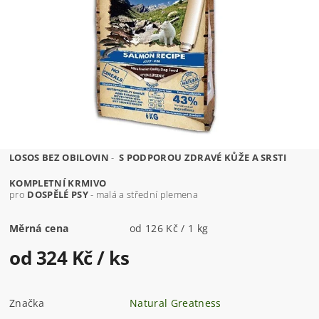
LOSOS BEZ OBILOVIN
-
S PODPOROU ZDRAVÉ KŮŽE A SRSTI
KOMPLETNÍ KRMIVO
pro
DOSPĚLÉ PSY
- malá a střední plemena
Měrná cena
od 126 Kč / 1 kg
od 324 Kč
/ ks
Značka
Natural Greatness