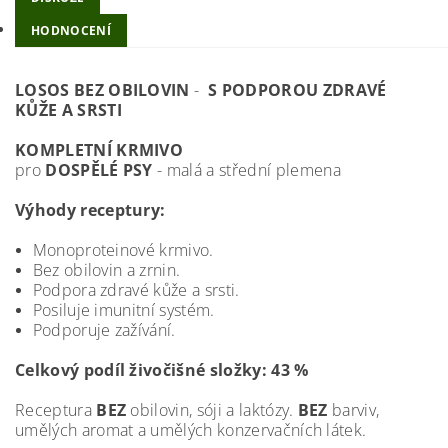
HODNOCENÍ
LOSOS BEZ OBILOVIN
-
S PODPOROU ZDRAVÉ
KŮŽE A SRSTI
KOMPLETNÍ KRMIVO
pro
DOSPĚLÉ PSY
- malá a střední plemena
Výhody receptury:
Monoproteinové krmivo.
Bez obilovin a zrnin.
Podpora zdravé kůže a srsti.
Posiluje imunitní systém.
Podporuje zažívání.
Celkový podíl živočišné složky: 43 %
Receptura
BEZ
obilovin, sóji a laktózy.
BEZ
barviv,
umělých aromat a umělých konzervačních látek.