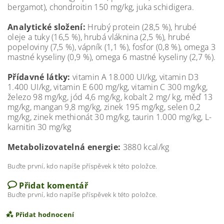
bergamot), chondroitin 150 mg/kg, juka schidigera.
Analytické složení:
Hrubý protein (28,5 %), hrubé
oleje a tuky (16,5 %), hrubá vláknina (2,5 %), hrubé
popeloviny (7,5 %), vápník (1,1 %), fosfor (0,8 %), omega 3
mastné kyseliny (0,9 %), omega 6 mastné kyseliny (2,7 %).
Přídavné látky:
vitamin A 18.000 UI/kg, vitamin D3
1.400 UI/kg, vitamin E 600 mg/kg, vitamin C 300 mg/kg,
železo 98 mg/kg, jód 4,6 mg/kg, kobalt 2 mg/ kg, měď 13
mg/kg, mangan 9,8 mg/kg, zinek 195 mg/kg, selen 0,2
mg/kg, zinek methionát 30 mg/kg, taurin 1.000 mg/kg, L-
karnitin 30 mg/kg
Metabolizovatelná energie:
3880 kcal/kg
Buďte první, kdo napíše příspěvek k této položce.
Přidat komentář
Buďte první, kdo napíše příspěvek k této položce.
Přidat hodnocení