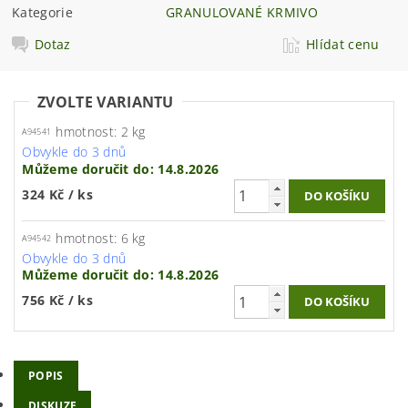
Kategorie
GRANULOVANÉ KRMIVO
Dotaz
Hlídat cenu
ZVOLTE VARIANTU
hmotnost: 2 kg
A94541
Obvykle do 3 dnů
Můžeme doručit do:
14.8.2026
324 Kč
/ ks
hmotnost: 6 kg
A94542
Obvykle do 3 dnů
Můžeme doručit do:
14.8.2026
756 Kč
/ ks
POPIS
DISKUZE