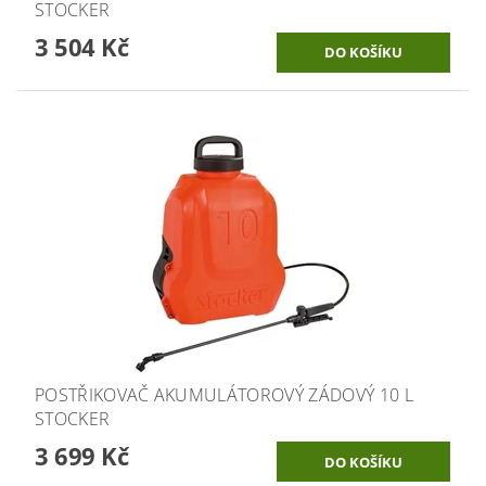
STOCKER
3 504 Kč
POSTŘIKOVAČ AKUMULÁTOROVÝ ZÁDOVÝ 10 L
STOCKER
3 699 Kč