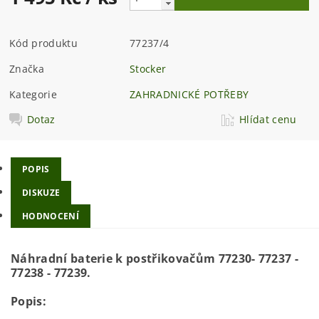
Kód produktu
77237/4
Značka
Stocker
Kategorie
ZAHRADNICKÉ POTŘEBY
Dotaz
Hlídat cenu
POPIS
DISKUZE
HODNOCENÍ
Náhradní baterie k postřikovačům 77230- 77237 -
77238 - 77239.
Popis: