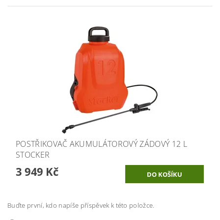
POSTŘIKOVAČ AKUMULÁTOROVÝ ZÁDOVÝ 12 L
STOCKER
3 949 Kč
Buďte první, kdo napíše příspěvek k této položce.