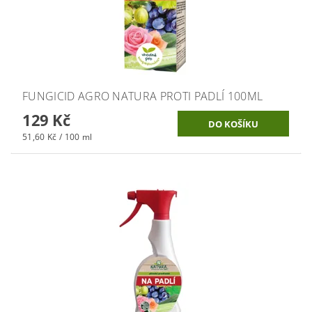
FUNGICID AGRO NATURA PROTI PADLÍ 100ML
129 Kč
51,60 Kč / 100 ml