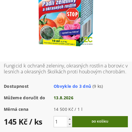
Fungicid k ochraně zeleniny, okrasných rostlin a borovic v
lesních a okrasných školkách proti houbovým chorobám.
Dostupnost
Obvykle do 3 dnů
(9 ks)
Můžeme doručit do
13.8.2026
Měrná cena
14 500 Kč / 1 l
145 Kč
/ ks