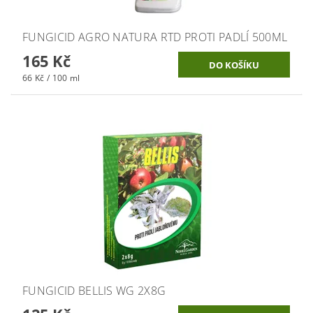
FUNGICID AGRO NATURA RTD PROTI PADLÍ 500ML
165 Kč
66 Kč / 100 ml
FUNGICID BELLIS WG 2X8G