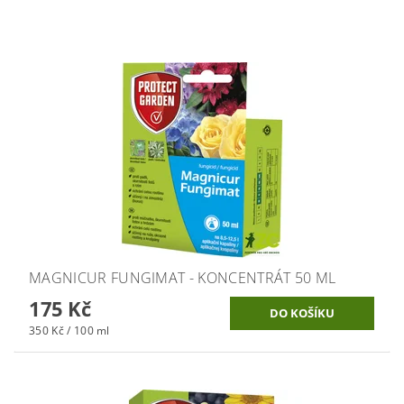
MAGNICUR FUNGIMAT - KONCENTRÁT 50 ML
175 Kč
350 Kč / 100 ml