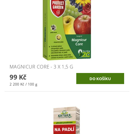
MAGNICUR CORE - 3 X 1,5 G
99 Kč
2 200 Kč / 100 g