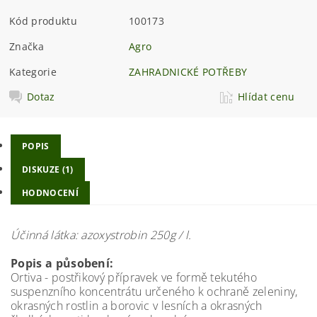
Kód produktu
100173
Značka
Agro
Kategorie
ZAHRADNICKÉ POTŘEBY
Dotaz
Hlídat cenu
POPIS
DISKUZE (1)
HODNOCENÍ
Účinná látka: azoxystrobin 250g / l.
Popis a působení:
Ortiva - postřikový přípravek ve formě tekutého
suspenzního koncentrátu určeného k ochraně zeleniny,
okrasných rostlin a borovic v lesních a okrasných