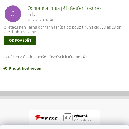
Ochranná lhůta při ošetření okurek
J
Jirka
20.7.2023 08:40
Z letáku není jasná ochranná lhůta po použití fungicidu. 3 až 28 dní
dle druhu rostliny?
ODPOVĚDĚT
Buďte první, kdo napíše příspěvek k této položce.
Přidat hodnocení