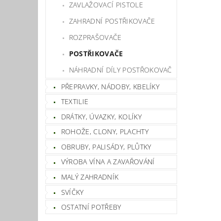
ZAVLAŽOVACÍ PISTOLE
ZAHRADNÍ POSTŘIKOVAČE
ROZPRAŠOVAČE
POSTŘIKOVAČE
NÁHRADNÍ DÍLY POSTŘOKOVAČ
PŘEPRAVKY, NÁDOBY, KBELÍKY
TEXTILIE
DRÁTKY, ÚVAZKY, KOLÍKY
ROHOŽE, CLONY, PLACHTY
OBRUBY, PALISÁDY, PLŮTKY
VÝROBA VÍNA A ZAVAŘOVÁNÍ
MALÝ ZAHRADNÍK
SVÍČKY
OSTATNÍ POTŘEBY