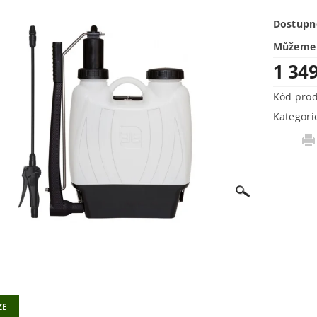
Dostupn
Můžeme 
1 34
Kód pro
Kategori
ZE