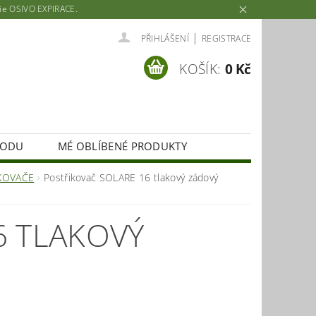
rie OSIVO EXPIRACE.
|
PŘIHLÁŠENÍ
REGISTRACE
KOŠÍK:
0 Kč
HODU
MÉ OBLÍBENÉ PRODUKTY
KOVAČE
Postřikovač SOLARE 16 tlakový zádový
6 TLAKOVÝ