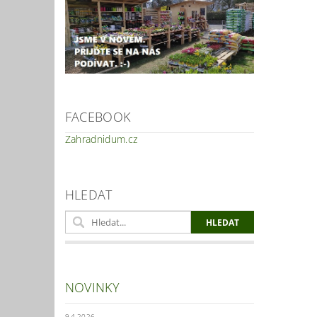
FACEBOOK
Zahradnidum.cz
HLEDAT
NOVINKY
9.4.2026