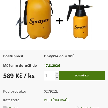
Dostupnost
Obvykle do 4 dnů
Můžeme doručit do
17.8.2026
589 Kč
/ ks
Kód produktu
02792ZL
Kategorie
POSTŘIKOVAČE