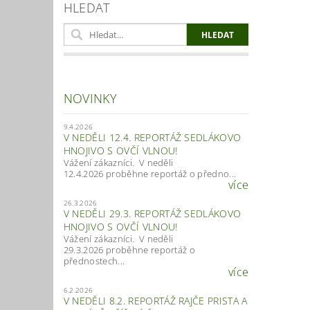
HLEDAT
NOVINKY
9.4.2026
V NEDĚLI 12.4. REPORTÁŽ SEDLÁKOVO
HNOJIVO S OVČÍ VLNOU!
Vážení zákazníci. V neděli
12.4.2026 proběhne reportáž o předno...
více
26.3.2026
V NEDĚLI 29.3. REPORTÁŽ SEDLÁKOVO
HNOJIVO S OVČÍ VLNOU!
Vážení zákazníci. V neděli
29.3.2026 proběhne reportáž o
přednostech...
více
6.2.2026
V NEDĚLI 8.2. REPORTÁŽ RAJČE PRISTA A