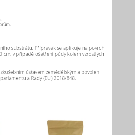
.
torům.
ního substrátu. Přípravek se aplikuje na povrch
 cm, v případě ošetření půdy kolem vzrostlých
 a zkušebním ústavem zemědělským a povolen
 parlamentu a Rady (EU) 2018/848.