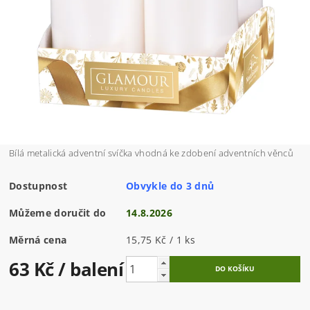
Bílá metalická adventní svíčka
vhodná ke zdobení adventních věnců
Dostupnost
Obvykle do 3 dnů
Můžeme doručit do
14.8.2026
Měrná cena
15,75 Kč / 1 ks
63 Kč
/ balení