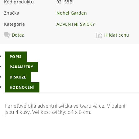
Kód produktu
92158BI
Značka
Nohel Garden
Kategorie
ADVENTNÍ SVÍČKY
Dotaz
Hlídat cenu
POPIS
PARAMETRY
DISKUZE
HODNOCENÍ
Perleťově bílá adventní svíčka ve tvaru válce. V balení
jsou 4 kusy. Velikost svíčky: d4 x 6 cm.