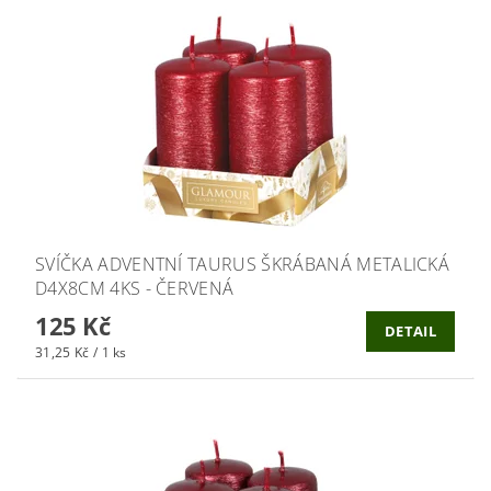
SVÍČKA ADVENTNÍ TAURUS ŠKRÁBANÁ METALICKÁ
D4X8CM 4KS - ČERVENÁ
125 Kč
DETAIL
31,25 Kč / 1 ks