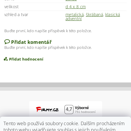
velikost
d 4 x 8 cm
vzhled a tvar
metalická
,
škrábaná
,
klasická
adventní
Buďte první, kdo napíše příspěvek k této položce.
Přidat komentář
Buďte první, kdo napíše příspěvek k této položce.
Přidat hodnocení
Tento web používá soubory cookie. Dalším procházením
tohoto webu vyjadřujete souhlas s jejich používáním..