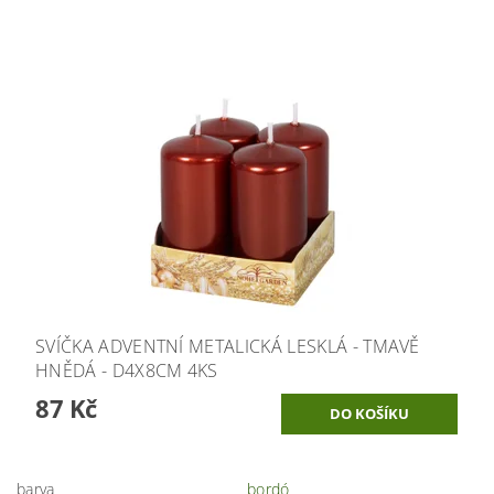
SVÍČKA ADVENTNÍ METALICKÁ LESKLÁ - TMAVĚ
HNĚDÁ - D4X8CM 4KS
87 Kč
barva
bordó