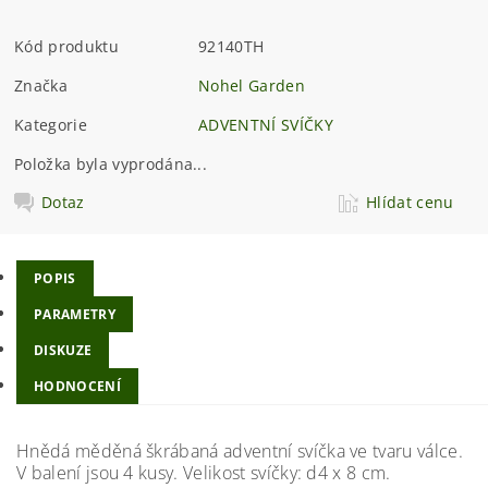
Kód produktu
92140TH
Značka
Nohel Garden
Kategorie
ADVENTNÍ SVÍČKY
Položka byla vyprodána...
Dotaz
Hlídat cenu
POPIS
PARAMETRY
DISKUZE
HODNOCENÍ
Hnědá měděná škrábaná adventní svíčka ve tvaru válce.
V balení jsou 4 kusy. Velikost svíčky: d4 x 8 cm.