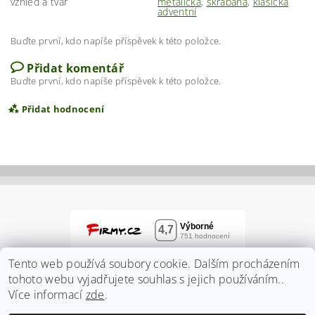
vzhled a tvar
metalická
,
škrábaná
,
klasická
adventní
Buďte první, kdo napíše příspěvek k této položce.
Přidat komentář
Buďte první, kdo napíše příspěvek k této položce.
Přidat hodnocení
Tento web používá soubory cookie. Dalším procházením
tohoto webu vyjadřujete souhlas s jejich používáním..
Více informací
zde
.