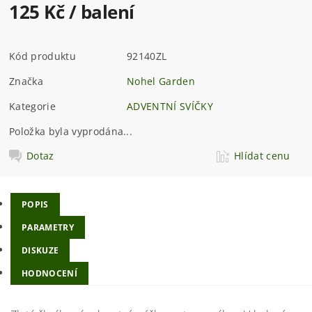
125 Kč
/ balení
Kód produktu
92140ZL
Značka
Nohel Garden
Kategorie
ADVENTNÍ SVÍČKY
Položka byla vyprodána...
Dotaz
Hlídat cenu
POPIS
PARAMETRY
DISKUZE
HODNOCENÍ