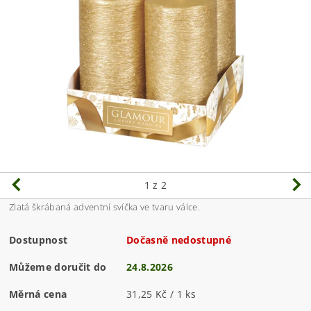
1
z 2
Zlatá škrábaná adventní svíčka ve tvaru válce.
Dostupnost
Dočasně nedostupné
Můžeme doručit do
24.8.2026
Měrná cena
31,25 Kč / 1 ks