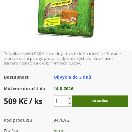
Trávník ze směsi PARK je vhodný pro středně a mírně zatěžované
reprezentační plochy, pro zahrady rodinných domů, okrasné
trávníky v parcích a okolo firemních budov.
Dostupnost
Obvykle do 3 dnů
Můžeme doručit do
14.8.2026
509 Kč
/ ks
Kód produktu
9476AG
Značka
Agro