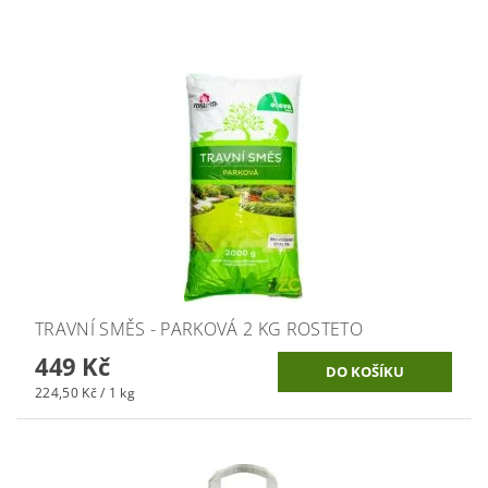
TRAVNÍ SMĚS - PARKOVÁ 2 KG ROSTETO
449 Kč
224,50 Kč / 1 kg