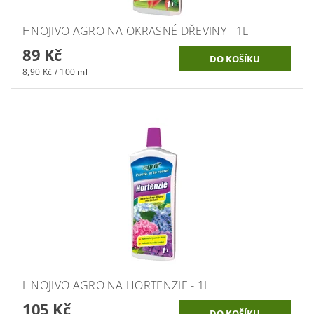
HNOJIVO AGRO NA OKRASNÉ DŘEVINY - 1L
89 Kč
8,90 Kč / 100 ml
HNOJIVO AGRO NA HORTENZIE - 1L
105 Kč