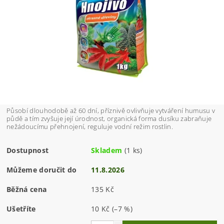
Působí dlouhodobě až 60 dní, příznivě ovlivňuje vytváření humusu v
půdě a tím zvyšuje její úrodnost, organická forma dusíku zabraňuje
nežádoucímu přehnojení, reguluje vodní režim rostlin.
Dostupnost
Skladem
(1 ks)
Můžeme doručit do
11.8.2026
Běžná cena
135 Kč
Ušetříte
10 Kč
(–7 %)