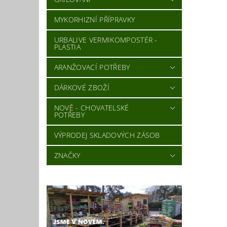
MYKORHIZNÍ PŘÍPRAVKY
URBALIVE VERMIKOMPOSTÉR -
PLASTIA
ARANŽOVACÍ POTŘEBY
DÁRKOVÉ ZBOŽÍ
NOVĚ - CHOVATELSKÉ
POTŘEBY
VÝPRODEJ SKLADOVÝCH ZÁSOB
ZNAČKY