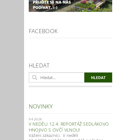
FACEBOOK
HLEDAT
NOVINKY
9.4.2026
V NEDĚLI 12.4. REPORTÁŽ SEDLÁKOVO
HNOJIVO S OVČÍ VLNOU!
Vážení zákazníci. V neděli