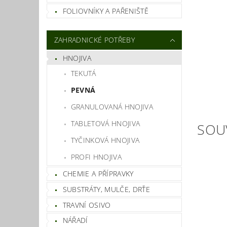
FOLIOVNÍKY A PAŘENIŠTĚ
ZAHRADNICKÉ POTŘEBY
HNOJIVA
TEKUTÁ
PEVNÁ
GRANULOVANÁ HNOJIVA
TABLETOVÁ HNOJIVA
SOU
TYČINKOVÁ HNOJIVA
PROFI HNOJIVA
CHEMIE A PŘÍPRAVKY
SUBSTRÁTY, MULČE, DRŤE
TRAVNÍ OSIVO
NÁŘADÍ