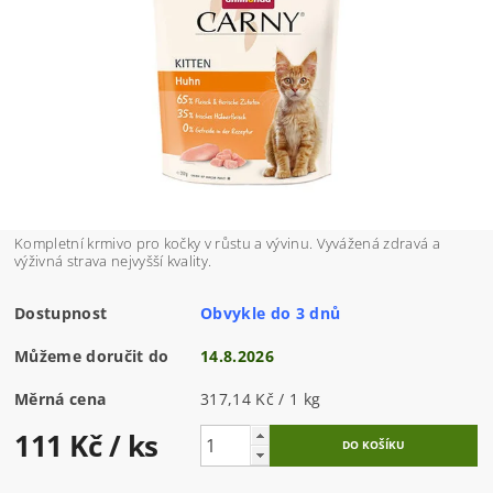
Kompletní krmivo pro kočky v růstu a vývinu. V
yvážená zdravá a
výživná strava nejvyšší kvality.
Dostupnost
Obvykle do 3 dnů
Můžeme doručit do
14.8.2026
Měrná cena
317,14 Kč / 1 kg
111 Kč
/ ks