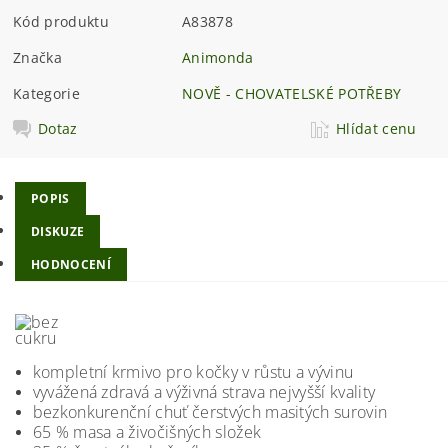
Kód produktu
A83878
Značka
Animonda
Kategorie
NOVĚ - CHOVATELSKÉ POTŘEBY
Dotaz
Hlídat cenu
POPIS
DISKUZE
HODNOCENÍ
kompletní krmivo pro kočky v růstu a vývinu
vyvážená zdravá a výživná strava nejvyšší kvality
bezkonkurenční chuť čerstvých masitých surovin
65 % masa a živočišných složek