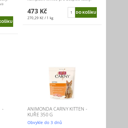
va
473 Kč
270,29 Kč / 1 kg
 -
ANIMONDA CARNY KITTEN -
KUŘE 350 G
Obvykle do 3 dnů