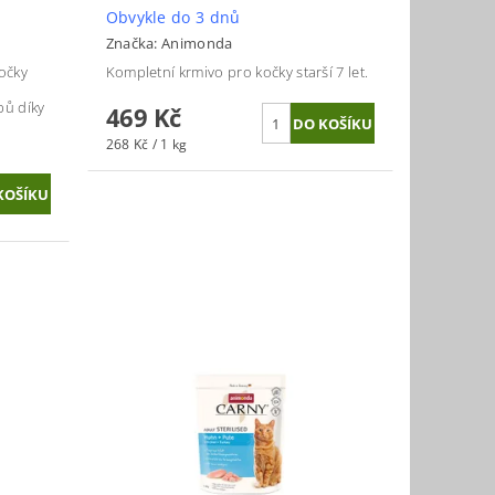
Obvykle do 3 dnů
Značka:
Animonda
očky
Kompletní krmivo pro kočky starší 7 let.
bů díky
469 Kč
268 Kč / 1 kg