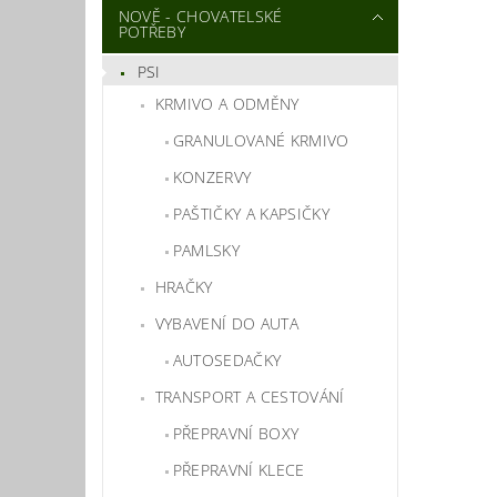
NOVĚ - CHOVATELSKÉ
POTŘEBY
PSI
KRMIVO A ODMĚNY
GRANULOVANÉ KRMIVO
KONZERVY
PAŠTIČKY A KAPSIČKY
PAMLSKY
HRAČKY
VYBAVENÍ DO AUTA
AUTOSEDAČKY
TRANSPORT A CESTOVÁNÍ
PŘEPRAVNÍ BOXY
PŘEPRAVNÍ KLECE