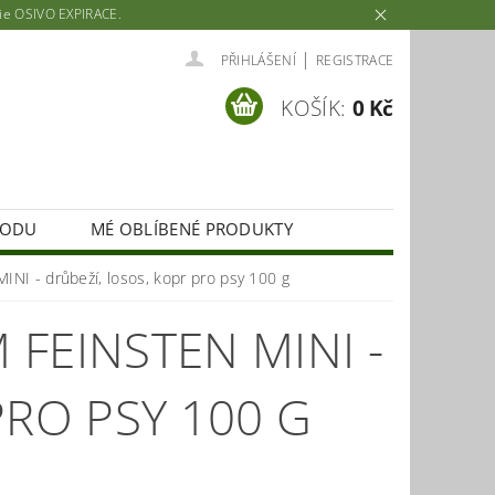
rie OSIVO EXPIRACE.
|
PŘIHLÁŠENÍ
REGISTRACE
KOŠÍK:
0 Kč
HODU
MÉ OBLÍBENÉ PRODUKTY
I - drůbeží, losos, kopr pro psy 100 g
FEINSTEN MINI -
PRO PSY 100 G