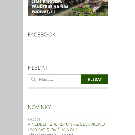
FACEBOOK
HLEDAT
NOVINKY
9.4.2026
V NEDĚLI 12.4. REPORTÁŽ SEDLÁKOVO
HNOJIVO S OVČÍ VLNOU!