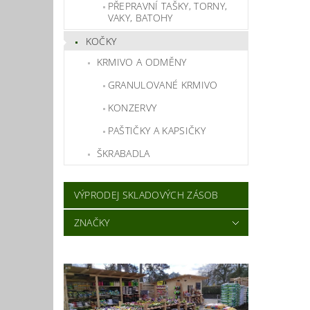
PŘEPRAVNÍ TAŠKY, TORNY,
VAKY, BATOHY
KOČKY
KRMIVO A ODMĚNY
GRANULOVANÉ KRMIVO
KONZERVY
PAŠTIČKY A KAPSIČKY
ŠKRABADLA
VÝPRODEJ SKLADOVÝCH ZÁSOB
ZNAČKY