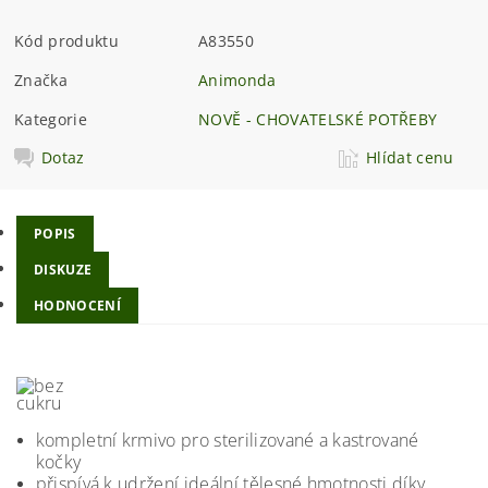
Kód produktu
A83550
Značka
Animonda
Kategorie
NOVĚ - CHOVATELSKÉ POTŘEBY
Dotaz
Hlídat cenu
POPIS
DISKUZE
HODNOCENÍ
kompletní krmivo pro sterilizované a kastrované
kočky
přispívá k udržení ideální tělesné hmotnosti díky