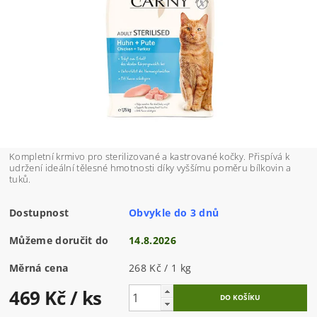
Kompletní krmivo pro sterilizované a kastrované kočky. P
řispívá k
udržení ideální tělesné hmotnosti díky vyššímu poměru bílkovin a
tuků.
Dostupnost
Obvykle do 3 dnů
Můžeme doručit do
14.8.2026
Měrná cena
268 Kč / 1 kg
469 Kč
/ ks