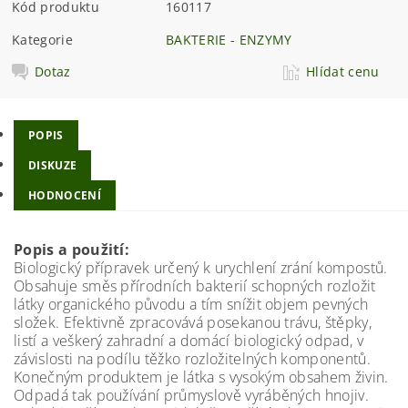
Kód produktu
160117
Kategorie
BAKTERIE - ENZYMY
Dotaz
Hlídat cenu
POPIS
DISKUZE
HODNOCENÍ
Popis a použití:
Biologický přípravek určený k urychlení zrání kompostů.
Obsahuje směs přírodních bakterií schopných rozložit
látky organického původu a tím snížit objem pevných
složek. Efektivně zpracovává posekanou trávu, štěpky,
listí a veškerý zahradní a domácí biologický odpad, v
závislosti na podílu těžko rozložitelných komponentů.
Konečným produktem je látka s vysokým obsahem živin.
Odpadá tak používání průmyslově vyráběných hnojiv.