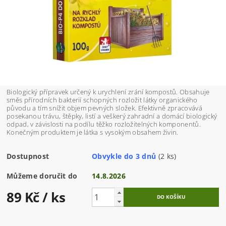
Biologický přípravek určený k urychlení zrání kompostů. Obsahuje
směs přírodních bakterií schopných rozložit látky organického
původu a tím snížit objem pevných složek. Efektivně zpracovává
posekanou trávu, štěpky, listí a veškerý zahradní a domácí biologický
odpad, v závislosti na podílu těžko rozložitelných komponentů.
Konečným produktem je látka s vysokým obsahem živin.
Dostupnost
Obvykle do 3 dnů
(2 ks)
Můžeme doručit do
14.8.2026
89 Kč
/ ks