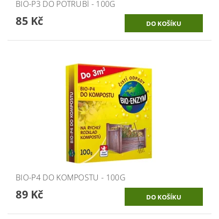
BIO-P3 DO POTRUBÍ - 100G
85 Kč
BIO-P4 DO KOMPOSTU - 100G
89 Kč