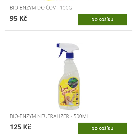
BIO-ENZYM DO ČOV - 100G
95 Kč
BIO-ENZYM NEUTRALIZER - 500ML
125 Kč