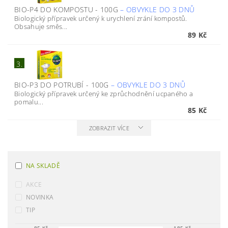
BIO-P4 DO KOMPOSTU - 100G
–
OBVYKLE DO 3 DNŮ
Biologický přípravek určený k urychlení zrání kompostů.
Obsahuje směs...
89 Kč
3.
BIO-P3 DO POTRUBÍ - 100G
–
OBVYKLE DO 3 DNŮ
Biologický přípravek určený ke zprůchodnění ucpaného a
pomalu...
85 Kč
ZOBRAZIT VÍCE
NA SKLADĚ
AKCE
NOVINKA
TIP
85
Kč
185
Kč