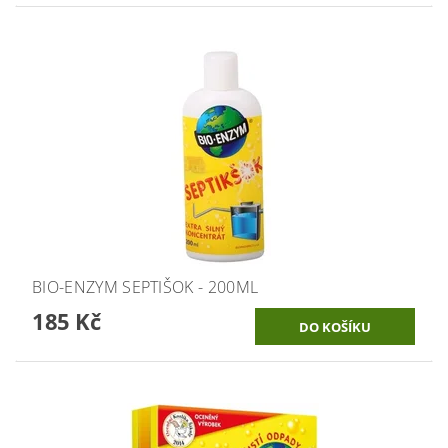
BIO-ENZYM SEPTIŠOK - 200ML
185 Kč