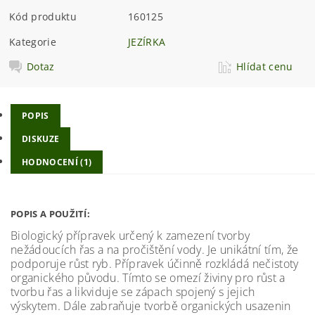
Kód produktu
160125
Kategorie
JEZÍRKA
Dotaz
Hlídat cenu
POPIS
DISKUZE
HODNOCENÍ (1)
POPIS A POUŽITÍ:
Biologický přípravek určený k zamezení tvorby
nežádoucích řas a na pročištění vody. Je unikátní tím, že
podporuje růst ryb. Přípravek účinně rozkládá nečistoty
organického původu. Tímto se omezí živiny pro růst a
tvorbu řas a likviduje se zápach spojený s jejich
výskytem. Dále zabraňuje tvorbě organických usazenin