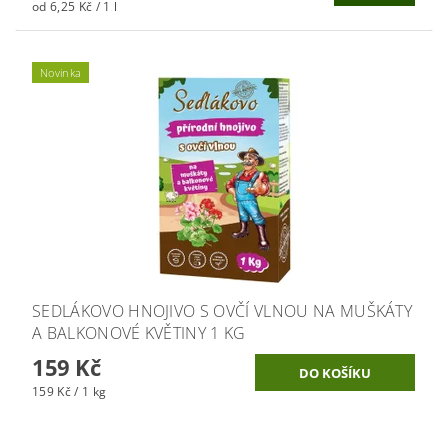
od 6,25 Kč / 1 l
Novinka
SEDLÁKOVO HNOJIVO S OVČÍ VLNOU NA MUŠKÁTY
A BALKONOVÉ KVĚTINY 1 KG
159 Kč
159 Kč / 1 kg