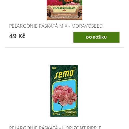
PELARGONIE PÁSKATÁ MIX - MORAVOSEED
49 Kč
PELARGONIE PÁSKATÁ - HORIZONT RIPPLE