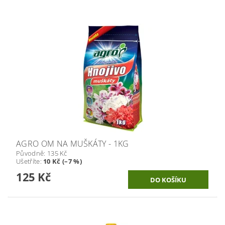
AGRO OM NA MUŠKÁTY - 1KG
Původně:
135 Kč
Ušetříte
:
10 Kč (–7 %)
125 Kč