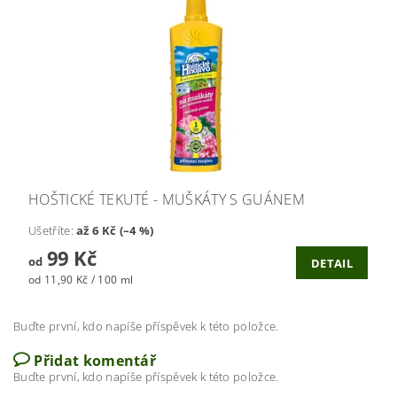
HOŠTICKÉ TEKUTÉ - MUŠKÁTY S GUÁNEM
Ušetříte
:
až 6 Kč (–4 %)
99 Kč
od
DETAIL
od 11,90 Kč / 100 ml
Buďte první, kdo napíše příspěvek k této položce.
Přidat komentář
Buďte první, kdo napíše příspěvek k této položce.