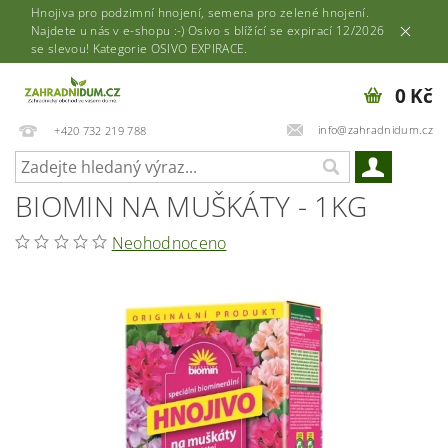
Hnojiva pro podzimní hnojení, semena pro zelené hnojení.
Najdete u nás v e-shopu :-) Osivo s blížící se expirací 12/2026
se slevou! Kategorie OSIVO EXPIRACE.
0 Kč
info@zahradnidum.cz
+420 732 219 788
BIOMIN NA MUŠKÁTY - 1KG
Neohodnoceno